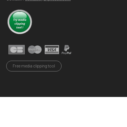
Free media clipping tool