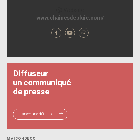
Website
www.chainesdepluie.com/
Diffuseur
un communiqué
de presse
Lancer une diffusion
MAISONDECO