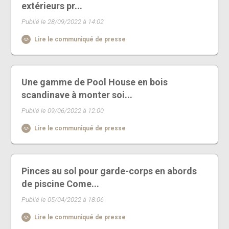
extérieurs pr...
Publié le 28/09/2022 à 14:02
Lire le communiqué de presse
Une gamme de Pool House en bois
scandinave à monter soi...
Publié le 09/06/2022 à 12:00
Lire le communiqué de presse
Pinces au sol pour garde-corps en abords
de piscine Come...
Publié le 05/04/2022 à 18:06
Lire le communiqué de presse