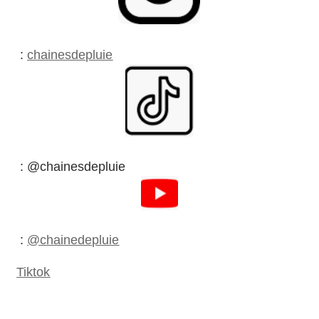
:
chainesdepluie
: @chainesdepluie
:
@chainedepluie
Tiktok