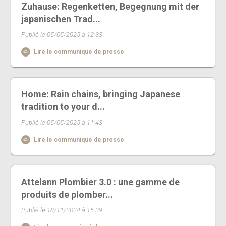
Zuhause: Regenketten, Begegnung mit der
japanischen Trad...
Publié le 05/05/2025 à 12:33
Lire le communiqué de presse
Home: Rain chains, bringing Japanese
tradition to your d...
Publié le 05/05/2025 à 11:43
Lire le communiqué de presse
Attelann Plombier 3.0 : une gamme de
produits de plomber...
Publié le 18/11/2024 à 15:39