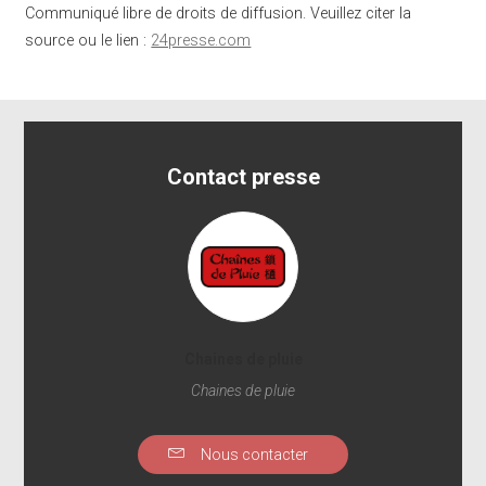
Communiqué libre de droits de diffusion. Veuillez citer la
source ou le lien :
24presse.com
Contact presse
Chaines de pluie
Chaines de pluie
Nous contacter