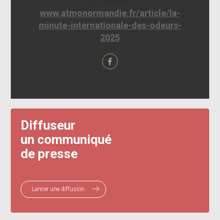
Website
www.atmonormandie.fr/article/la-
minute-internationale-des-odeurs-
2025
Diffuseur
un communiqué
de presse
Lancer une diffusion