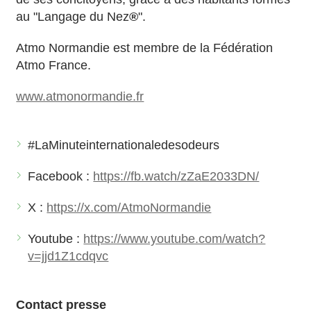
au "Langage du Nez
®
".
Atmo Normandie est membre de la Fédération
Atmo France.
www.atmonormandie.fr
#LaMinuteinternationaledesodeurs
Facebook :
https://fb.watch/zZaE2033DN/
X :
https://x.com/AtmoNormandie
Youtube :
https://www.youtube.com/watch?
v=jjd1Z1cdqvc
Contact presse