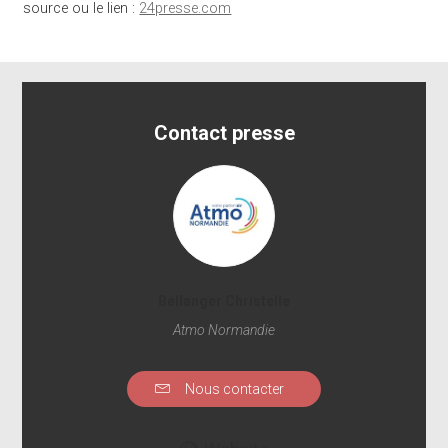
source ou le lien :
24presse.com
Contact presse
Bellanger Christelle
Atmo Normandie
Nous contacter