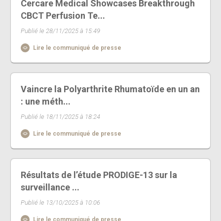
Cercare Medical Showcases Breakthrough
CBCT Perfusion Te...
Publié le 28/11/2025 à 15:49
Lire le communiqué de presse
Vaincre la Polyarthrite Rhumatoïde en un an
: une méth...
Publié le 18/11/2025 à 18:24
Lire le communiqué de presse
Résultats de l’étude PRODIGE-13 sur la
surveillance ...
Publié le 13/10/2025 à 10:06
Lire le communiqué de presse