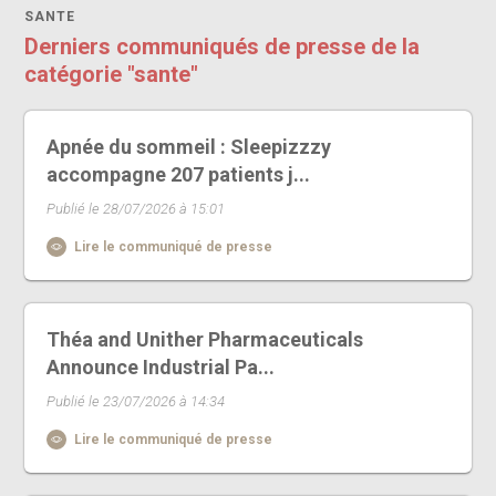
SANTE
Derniers communiqués de presse de la
catégorie "sante"
Apnée du sommeil : Sleepizzzy
accompagne 207 patients j...
Publié le 28/07/2026 à 15:01
Lire le communiqué de presse
Théa and Unither Pharmaceuticals
Announce Industrial Pa...
Publié le 23/07/2026 à 14:34
Lire le communiqué de presse