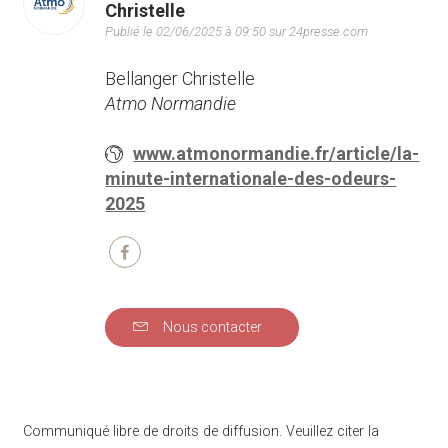
Christelle
Publié le 02/06/2025 à 09:50 sur 24presse.com
Bellanger Christelle
Atmo Normandie
www.atmonormandie.fr/article/la-
minute-internationale-des-odeurs-
2025
Nous contacter
Communiqué libre de droits de diffusion. Veuillez citer la