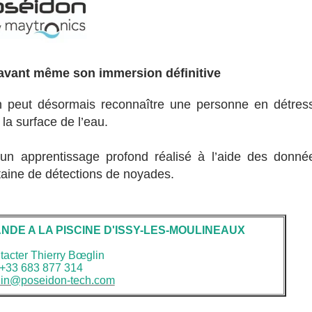
avant même son immersion définitive
idon peut désormais reconnaître une personne en détres
la surface de l’eau.
n apprentissage profond réalisé à l’aide des donné
ntaine de détections de noyades.
DE A LA PISCINE D'ISSY-LES-MOULINEAUX
tacter Thierry Bœglin
+33 683 877 314
lin@poseidon-tech.com