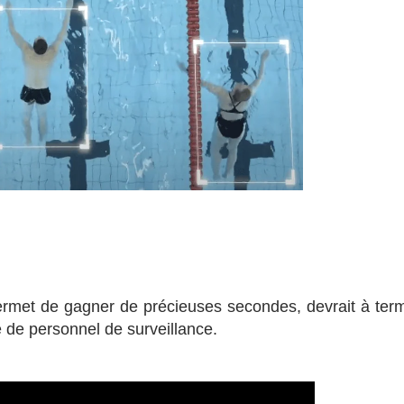
 permet de gagner de précieuses secondes, devrait à ter
e de personnel de surveillance.