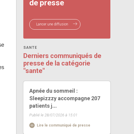
de presse
Lancer une diffusion
se
SANTE
Derniers communiqués de
presse de la catégorie
es
"sante"
Apnée du sommeil :
Sleepizzzy accompagne 207
patients j...
Publié le 28/07/2026 à 15:01
Lire le communiqué de presse