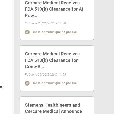
Cercare Medical Receives
FDA 510(k) Clearance for AI
Pow...
Publié le 25/06/2026 à 11:38
Lire le communiqué de presse
Cercare Medical Receives
FDA 510(k) Clearance for
Cone-B...
Publié le 29/05/2026 à 11:05
Lire le communiqué de presse
me
Siemens Healthineers and
Cercare Medical Announce