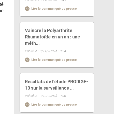
té
Lire le communiqué de presse
né
Vaincre la Polyarthrite
Rhumatoïde en un an : une
méth...
Publié le 18/11/2025 à 18:24
Lire le communiqué de presse
Résultats de l’étude PRODIGE-
13 sur la surveillance ...
Publié le 13/10/2025 à 10:06
Lire le communiqué de presse