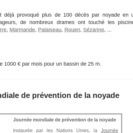
ont déjà provoqué plus de 100 décès par noyade en 
nageurs, de nombreux drames ont touché les piscin
rre
,
Marmande
,
Palaiseau
,
Rouen
,
Sézanne
, ...
r de 1000 € par mois pour un bassin de 25 m.
ndiale de prévention de la noyade
Journée mondiale de prévention de la noyade
Instaurée par les Nations Unies, la
Journée