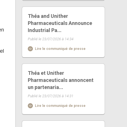
Théa and Unither
Pharmaceuticals Announce
en
Industrial Pa...
Publié le 23/07/2026 à 14:34
Lire le communiqué de presse
el
Théa et Unither
Pharmaceuticals annoncent
un partenaria...
Publié le 23/07/2026 à 14:31
Lire le communiqué de presse