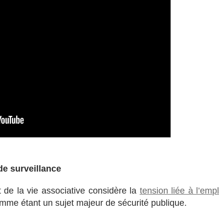
de surveillance
t de la vie associative considère la
tension liée à l’empl
me étant un sujet majeur de sécurité publique.