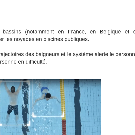
0 bassins (notamment en France, en Belgique et 
er les noyades en piscines publiques.
jectoires des baigneurs et le système alerte le personn
rsonne en difficulté.