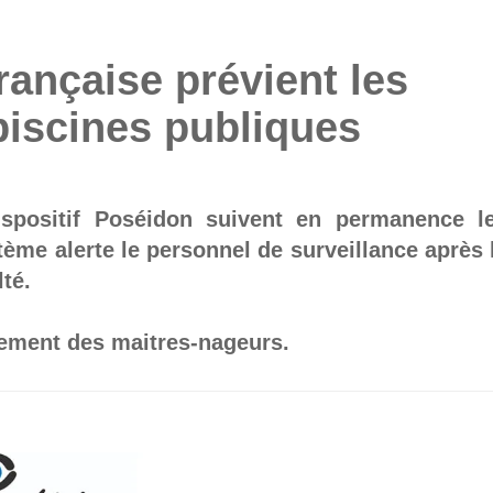
rançaise prévient les
piscines publiques
ispositif Poséidon suivent en permanence l
tème alerte le personnel de surveillance après 
té.
ement des maitres-nageurs.