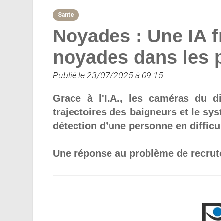
Sante
Noyades : Une IA f
noyades dans les 
Publié le 23/07/2025 à 09:15
Grace à l'I.A., les caméras du d
trajectoires des baigneurs et le sys
détection d’une personne en difficul
Une réponse au problème de recrut