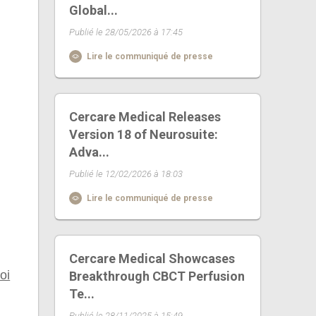
Global...
Publié le 28/05/2026 à 17:45
Lire le communiqué de presse
Cercare Medical Releases
Version 18 of Neurosuite:
Adva...
Publié le 12/02/2026 à 18:03
Lire le communiqué de presse
Cercare Medical Showcases
oi
Breakthrough CBCT Perfusion
Te...
Publié le 28/11/2025 à 15:49