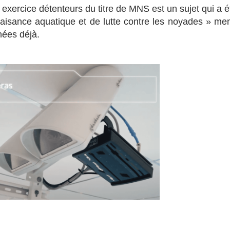
xercice détenteurs du titre de MNS est un sujet qui a é
 aisance aquatique et de lutte contre les noyades » me
nées déjà.