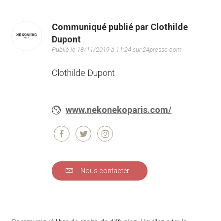
Communiqué publié par Clothilde
Dupont
Publié le 18/11/2019 à 11:24 sur 24presse.com
Clothilde Dupont
www.nekonekoparis.com/
Nous contacter