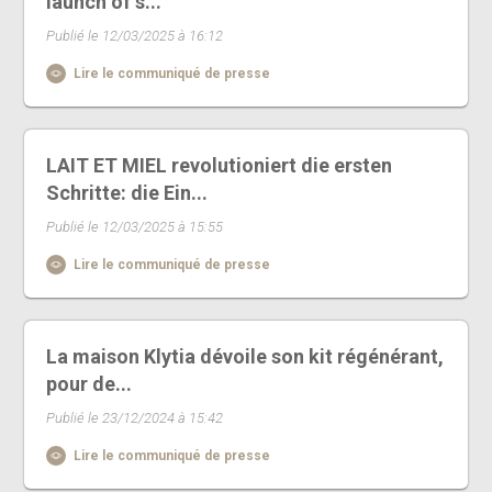
launch of s...
Publié le 12/03/2025 à 16:12
Lire le communiqué de presse
LAIT ET MIEL revolutioniert die ersten
Schritte: die Ein...
Publié le 12/03/2025 à 15:55
Lire le communiqué de presse
La maison Klytia dévoile son kit régénérant,
pour de...
Publié le 23/12/2024 à 15:42
Lire le communiqué de presse