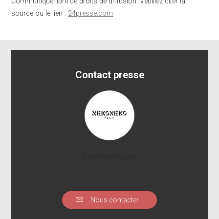
Communiqué libre de droits de diffusion. Veuillez citer la
source ou le lien :
24presse.com
Contact presse
Clothilde Dupont
Nous contacter