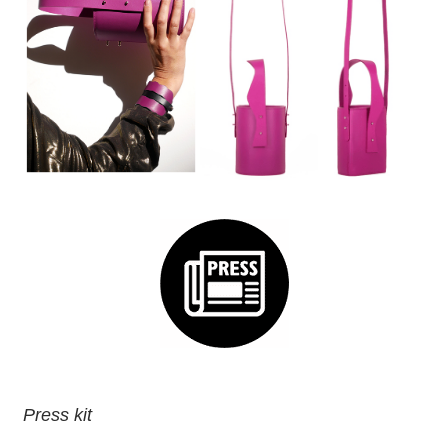
Press kit