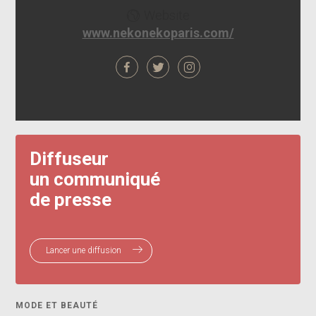
Website
www.nekonekoparis.com/
Diffuseur
un communiqué
de presse
Lancer une diffusion
MODE ET BEAUTÉ