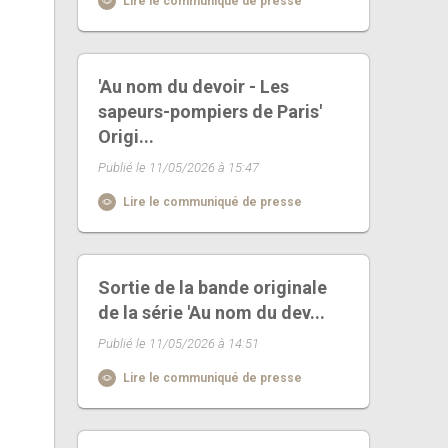
Lire le communiqué de presse
'Au nom du devoir - Les
sapeurs-pompiers de Paris'
Origi...
Publié le 11/05/2026 à 15:47
Lire le communiqué de presse
Sortie de la bande originale
de la série 'Au nom du dev...
Publié le 11/05/2026 à 14:51
Lire le communiqué de presse