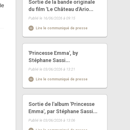
Sortie de la bande originale
le
du film 'Le Château d'Ario...
Publié le 16/06/2026 à 09:15
Lire le communiqué de presse
'Princesse Emma', by
Stéphane Sassi...
Publié le 03/06/2026 à 13:21
Lire le communiqué de presse
Sortie de l'album 'Princesse
Emma', par Stéphane Sassi...
Publié le 03/06/2026 à 13:06