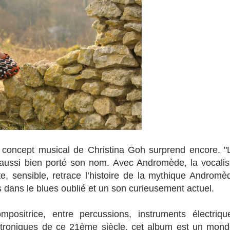
e concept musical de Christina Goh surprend encore. "
s aussi bien porté son nom. Avec Andromède, la vocalis
te, sensible, retrace l’histoire de la mythique Andromè
 dans le blues oublié et un son curieusement actuel.
mpositrice, entre percussions, instruments électriqu
troniques de ce 21ème siècle, cet album est un mond