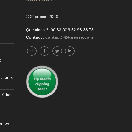
© 24presse 2026
Questions ?: 00 33 (0)9 52 93 38 78
Contact
:
contact@24presse.com
e
 points
 médias
gence