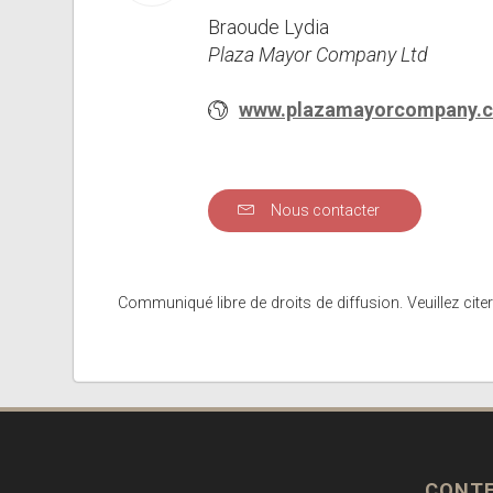
Braoude Lydia
Plaza Mayor Company Ltd
www.plazamayorcompany.
Nous contacter
Communiqué libre de droits de diffusion. Veuillez citer
CONT