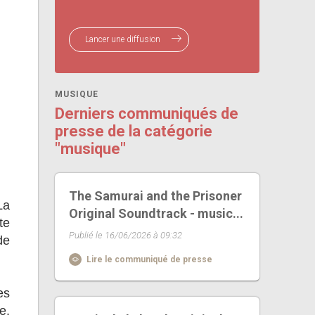
Lancer une diffusion
MUSIQUE
Derniers communiqués de
presse de la catégorie
"musique"
The Samurai and the Prisoner
La
Original Soundtrack - music...
te
Publié le 16/06/2026 à 09:32
de
Lire le communiqué de presse
es
e.