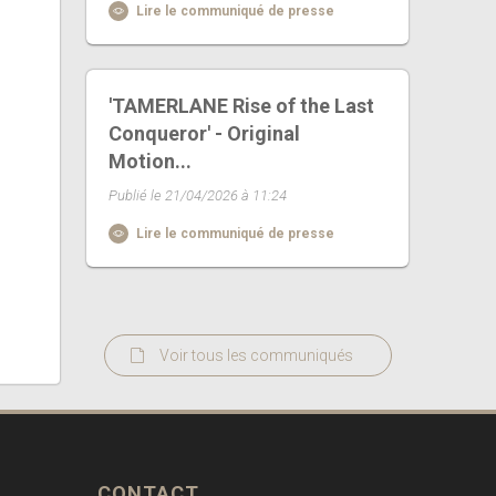
Lire le communiqué de presse
'TAMERLANE Rise of the Last
Conqueror' - Original
Motion...
Publié le 21/04/2026 à 11:24
Lire le communiqué de presse
Voir tous les communiqués
CONTACT