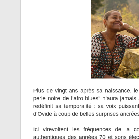
Plus de vingt ans après sa naissance, l
perle noire de l’afro-blues" n’aura jamai
redéfinit sa temporalité : sa voix puissan
d’Ovide à coup de belles surprises ancrées
Ici virevoltent les fréquences de la co
authentiques des années 70 et sons élec