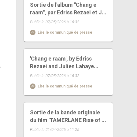
Sortie de l'album "Chang e
raam", par Edriss Rezaei et J...
Publié le 07/05/2026 à 16:32
Lire le communiqué de presse
'Chang e raam', by Edriss
-
Rezaei and Julien Lahaye...
Publié le 07/05/2026 à 16:32
Lire le communiqué de presse
Sortie de la bande originale
du film 'TAMERLANE Rise of ...
Publié le 21/04/2026 à 11:25