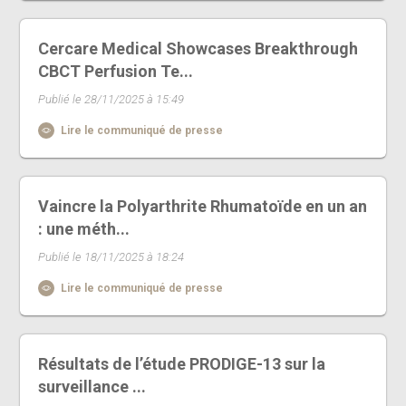
Cercare Medical Showcases Breakthrough
CBCT Perfusion Te...
Publié le 28/11/2025 à 15:49
Lire le communiqué de presse
Vaincre la Polyarthrite Rhumatoïde en un an
: une méth...
Publié le 18/11/2025 à 18:24
Lire le communiqué de presse
Résultats de l’étude PRODIGE-13 sur la
surveillance ...