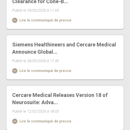
Clearance for Cone-B...
Publié le 29/05/2026 à 11:05
Lire le communiqué de presse
Siemens Healthineers and Cercare Medical
Announce Global...
Publié le 28/05/2026 à 17:45
Lire le communiqué de presse
Cercare Medical Releases Version 18 of
Neurosuite: Adva...
Publié le 12/02/2026 à 18:03
Lire le communiqué de presse