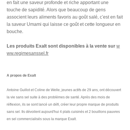
en fait une saveur profonde et riche apportant une
touche de sapidité. Alors que beaucoup de gens
associent leurs aliments favoris au goût salé, c'est en fait
la saveur Umami qui laisse ce goût et cette longueur en
bouche.
Les produits Exalt sont disponibles à la vente sur
w
ww.regimesanssel.fr
A propos de Exalt
Antoine Guillot et Coline de Welle, jeunes actifs de 29 ans, ont découvert
la vie sans sel suite à des problèmes de santé. Après des mois de
réflexion, ils se sont lancé un défi, créer leur propre marque de produits
sans sel. Ils dévoilent aujourd'hui 4 plats cuisinés et 2 bouillons pauvres
en sel commercialisés sous la marque Exalt.