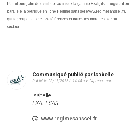
Par ailleurs, afin de distribuer au mieux la gamme Exalt, ils inaugurent en
parallèle la boutique en ligne Régime sans sel (
www.regimesanssel.fr
),
qui regroupe plus de 130 références et toutes les marques star du
secteur.
Communiqué publié par Isabelle
Publié le 23/11/2016 à 14:44 sur 24presse.com
Isabelle
EXALT SAS
www.regimesanssel.fr