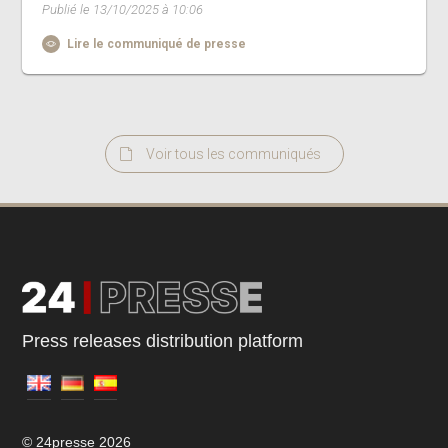
Publié le 13/10/2025 à 10:06
Lire le communiqué de presse
Voir tous les communiqués
Press releases distribution platform
© 24presse 2026