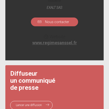
Isabelle
EXALT SAS
Nous contacter
Website
www.regimesanssel.fr
Diffuseur
un communiqué
de presse
Lancer une diffusion