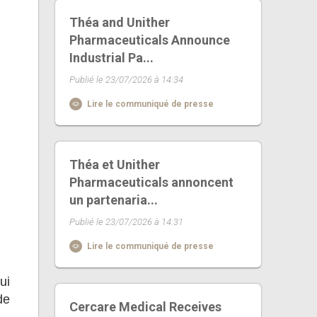
Théa and Unither
Pharmaceuticals Announce
Industrial Pa...
Publié le 23/07/2026 à 14:34
Lire le communiqué de presse
Théa et Unither
Pharmaceuticals annoncent
un partenaria...
Publié le 23/07/2026 à 14:31
Lire le communiqué de presse
ui
de
Cercare Medical Receives