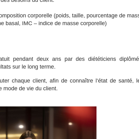
 des besoins du client.
composition corporelle (poids, taille, pourcentage de mas
e basal, IMC – indice de masse corporelle)
atuit pendant deux ans par des diététiciens diplômé
ltats sur le long terme.
ter chaque client, afin de connaître l’état de santé, l
e mode de vie du client.