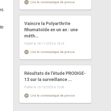
Lire le communiqué de presse
es
Vaincre la Polyarthrite
te
Rhumatoïde en un an : une
méth...
Publié le 18/11/2025 à 18:24
Lire le communiqué de presse
Résultats de l’étude PRODIGE-
13 sur la surveillance ...
Publié le 13/10/2025 à 10:06
Lire le communiqué de presse