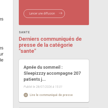
Lancer une diffusion
es
SANTE
Derniers communiqués de
presse de la catégorie
es
"sante"
ur
le
Apnée du sommeil :
Sleepizzzy accompagne 207
patients j...
Publié le 28/07/2026 à 15:01
Lire le communiqué de presse