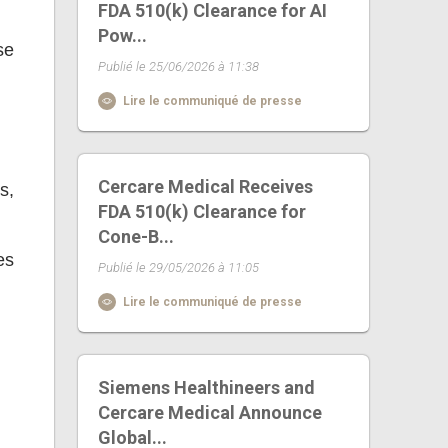
FDA 510(k) Clearance for AI
Pow...
se
Publié le 25/06/2026 à 11:38
Lire le communiqué de presse
Cercare Medical Receives
s,
FDA 510(k) Clearance for
Cone-B...
es
Publié le 29/05/2026 à 11:05
Lire le communiqué de presse
Siemens Healthineers and
Cercare Medical Announce
Global...