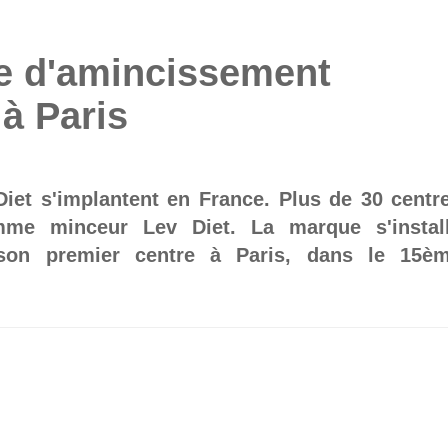
re d'amincissement
 à Paris
iet s'implantent en France. Plus de 30 centr
me minceur Lev Diet. La marque s'instal
son premier centre à Paris, dans le 15è