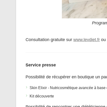
Program
Consultation gratuite sur
www.levdiet.fr
ou 
Service presse
Possibilité de récupérer en boutique un p
Skin Elixir - Nutricosmétique avancée à base
Kit découverte
Possibilité de rencontrer une diététicienne 