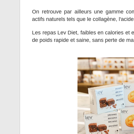
On retrouve par ailleurs une gamme com
actifs naturels tels que le collagène, l'acid
Les repas Lev Diet, faibles en calories et
de poids rapide et saine, sans perte de m