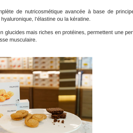
plète de nutricosmétique avancée à base de princip
e hyaluronique, l’élastine ou la kératine.
 en glucides mais riches en protéines, permettent une per
asse musculaire.