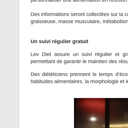
personnaliser une alimentation en fonction
Des informations seront collectées sur la 
graisseuse, masse musculaire, métabolism
Un suivi régulier gratuit
Lev Diet assure un suivi régulier et gr
permettant de garantir le maintien des résu
Des diététiciens prennent le temps d’écou
habitudes alimentaires, la morphologie et l