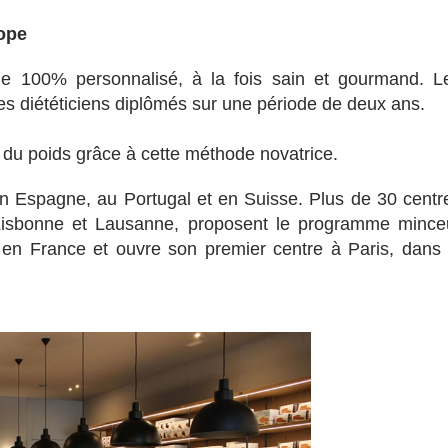
rope
 100% personnalisé, à la fois sain et gourmand. L
des diététiciens diplômés sur une période de deux ans.
du poids grâce à cette méthode novatrice.
en Espagne, au Portugal et en Suisse. Plus de 30 centr
Lisbonne et Lausanne, proposent le programme mince
 en France et ouvre son premier centre à Paris, dans 