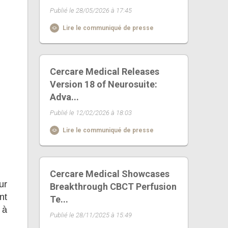
Publié le 28/05/2026 à 17:45
Lire le communiqué de presse
Cercare Medical Releases
Version 18 of Neurosuite:
Adva...
Publié le 12/02/2026 à 18:03
Lire le communiqué de presse
Cercare Medical Showcases
ur
Breakthrough CBCT Perfusion
nt
Te...
 à
Publié le 28/11/2025 à 15:49