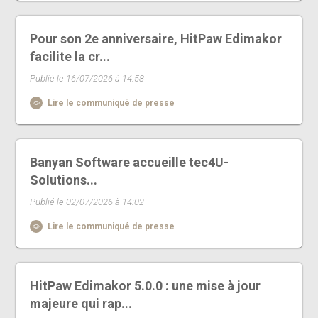
Pour son 2e anniversaire, HitPaw Edimakor
facilite la cr...
Publié le 16/07/2026 à 14:58
Lire le communiqué de presse
Banyan Software accueille tec4U-
Solutions...
Publié le 02/07/2026 à 14:02
Lire le communiqué de presse
HitPaw Edimakor 5.0.0 : une mise à jour
majeure qui rap...