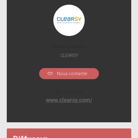
Geoffroy Noémie
CLEARSY
Nous contacter
Website
www.clearsy.com/