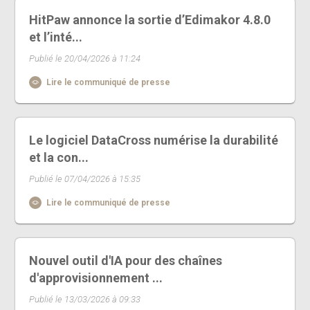
HitPaw annonce la sortie d’Edimakor 4.8.0
et l’inté...
Publié le 20/04/2026 à 11:24
Lire le communiqué de presse
Le logiciel DataCross numérise la durabilité
et la con...
Publié le 07/04/2026 à 15:35
Lire le communiqué de presse
Nouvel outil d'IA pour des chaînes
d'approvisionnement ...
Publié le 13/03/2026 à 09:33