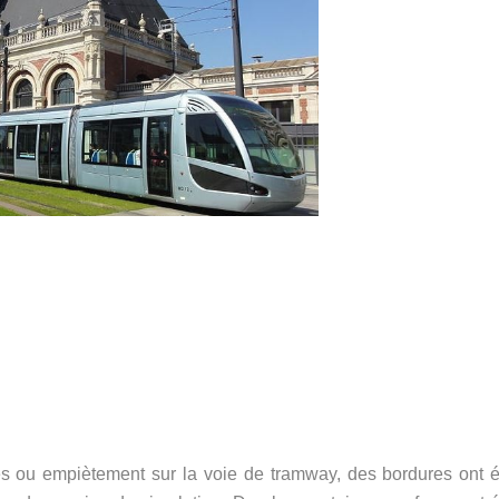
s ou empiètement sur la voie de tramway, des bordures ont é