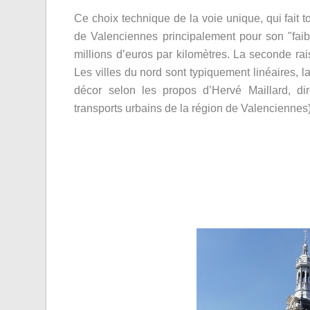
Ce choix technique de la voie unique, qui fait to
de Valenciennes principalement pour son "faible
millions d’euros par kilomètres. La seconde rais
Les villes du nord sont typiquement linéaires, l
décor selon les propos d’Hervé Maillard, d
transports urbains de la région de Valenciennes