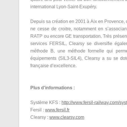
international Lyon-Saint-Exupéry.
Depuis sa création en 2001 à Aix en Provence, 
ne cesse de croitre, notamment en s’associan
RATP ou encore GE transportation. Très présent
services FERSIL, Clearsy se diversifie égalem
méthode B, une méthode formelle qui permet
équipements (SIL3-SIL4), Clearsy a su se doter
française d’excellence.
Plus d'informations :
Système KFS :
http://www.fersil-railway.com/sys
Fersil :
www.fersil.fr
Clearsy :
www.clearsy.com