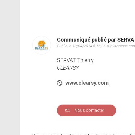
Communiqué publié par SERVAT
Publié le 10/04/2014 à 15:35 sur 24presse.co
SERVAT Thierry
CLEARSY
www.clearsy.com
Nous contacter