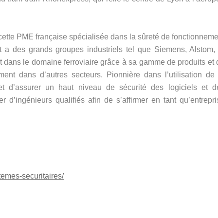
cette PME française spécialisée dans la sûreté de fonctionneme
t a des grands groupes industriels tel que Siemens, Alstom, 
 dans le domaine ferroviaire grâce à sa gamme de produits et 
ent dans d’autres secteurs. Pionnière dans l’utilisation de 
 d’assurer un haut niveau de sécurité des logiciels et d
 d’ingénieurs qualifiés afin de s’affirmer en tant qu’entrepri
temes-securitaires/