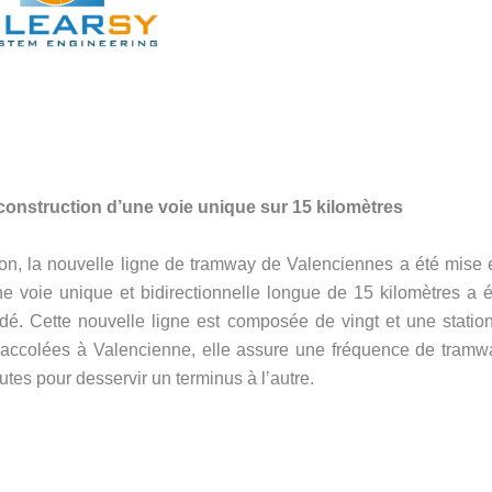
onstruction d’une voie unique sur 15 kilomètres
tion, la nouvelle ligne de tramway de Valenciennes a été mise 
ne voie unique et bidirectionnelle longue de 15 kilomètres a é
dé. Cette nouvelle ligne est composée de vingt et une station
accolées à Valencienne, elle assure une fréquence de tramw
es pour desservir un terminus à l’autre.