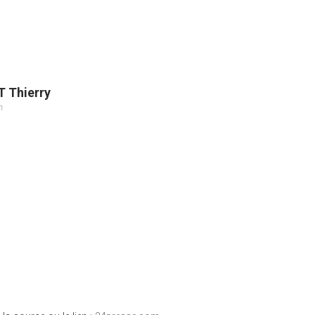
 Thierry
m