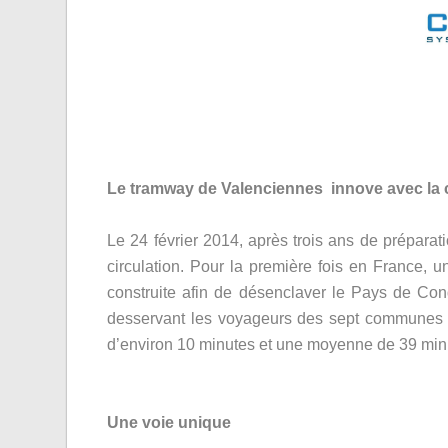
Le tramway de Valenciennes innove avec la c
Le 24 février 2014, après trois ans de prépara
circulation. Pour la première fois en France, u
construite afin de désenclaver le Pays de Con
desservant les voyageurs des sept communes 
d’environ 10 minutes et une moyenne de 39 minut
Une voie unique