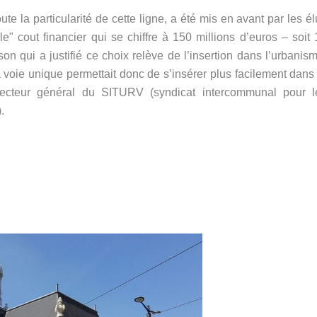
ute la particularité de cette ligne, a été mis en avant par les é
" cout financier qui se chiffre à 150 millions d’euros – soit 
on qui a justifié ce choix relève de l’insertion dans l’urbanis
a voie unique permettait donc de s’insérer plus facilement dans
irecteur général du SITURV (syndicat intercommunal pour l
).