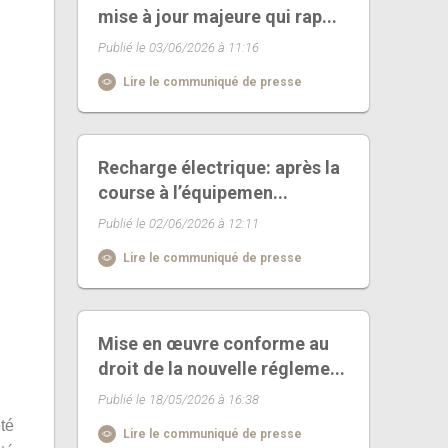
mise à jour majeure qui rap...
Publié le 03/06/2026 à 11:16
Lire le communiqué de presse
Recharge électrique: après la
course à l’équipemen...
Publié le 02/06/2026 à 12:11
Lire le communiqué de presse
Mise en œuvre conforme au
droit de la nouvelle régleme...
Publié le 18/05/2026 à 16:38
té
Lire le communiqué de presse