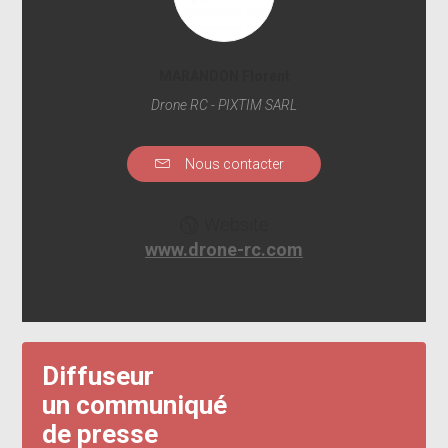
MARANDON Florent
Drone RC - PIXTIM SARL
Nous contacter
Website
www.drone-rc.com
Diffuseur
un communiqué
de presse