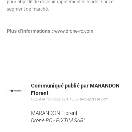
pour objectif de devenir rapidement le leader sur ce
segment de marché.
Plus d'informations :
www.drone-rc.com
Communiqué publié par MARANDON
Florent
Publié le 13/12/2012 à 13:39 sur 24presse.com
MARANDON Florent
Drone RC - PIXTIM SARL