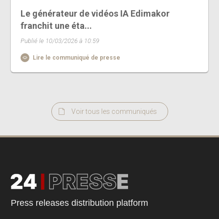
Le générateur de vidéos IA Edimakor
franchit une éta...
Publié le 10/03/2026 à 10:59
Lire le communiqué de presse
Voir tous les communiqués
Press releases distribution platform