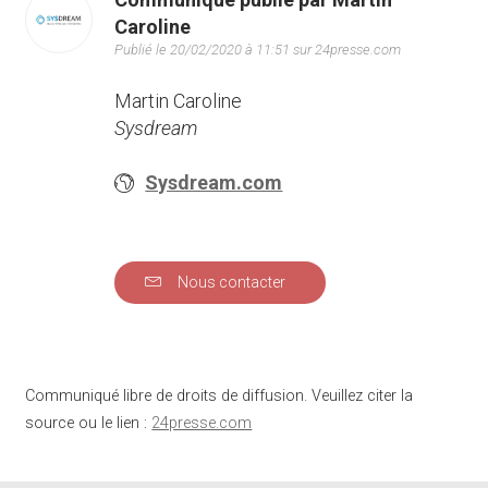
Caroline
Publié le 20/02/2020 à 11:51 sur 24presse.com
Martin Caroline
Sysdream
Sysdream.com
Nous contacter
Communiqué libre de droits de diffusion. Veuillez citer la
source ou le lien :
24presse.com