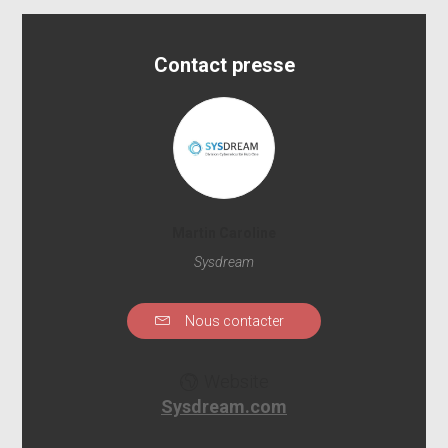
Contact presse
Martin Caroline
Sysdream
Nous contacter
Website
Sysdream.com