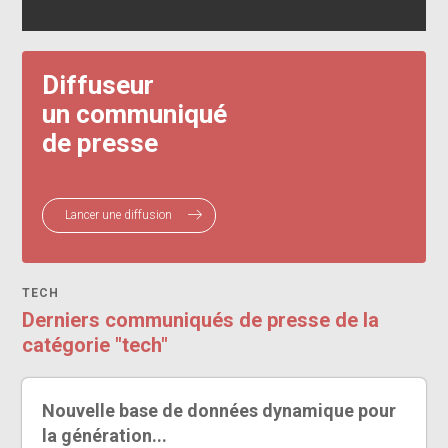
Diffuseur
un communiqué
de presse
Lancer une diffusion
TECH
Derniers communiqués de presse de la
catégorie "tech"
Nouvelle base de données dynamique pour
la génération...