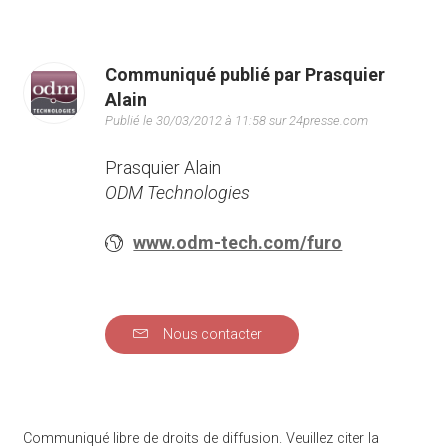
Communiqué publié par Prasquier
Alain
Publié le 30/03/2012 à 11:58 sur 24presse.com
Prasquier Alain
ODM Technologies
www.odm-tech.com/furo
Nous contacter
Communiqué libre de droits de diffusion. Veuillez citer la