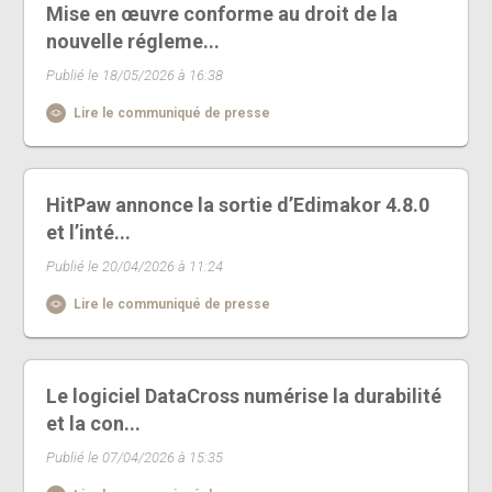
Mise en œuvre conforme au droit de la
nouvelle régleme...
Publié le 18/05/2026 à 16:38
Lire le communiqué de presse
HitPaw annonce la sortie d’Edimakor 4.8.0
et l’inté...
Publié le 20/04/2026 à 11:24
Lire le communiqué de presse
Le logiciel DataCross numérise la durabilité
et la con...
Publié le 07/04/2026 à 15:35