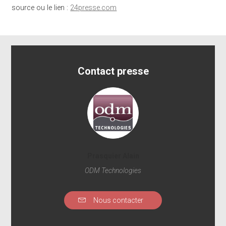
source ou le lien :
24presse.com
Contact presse
Prasquier Alain
ODM Technologies
Nous contacter