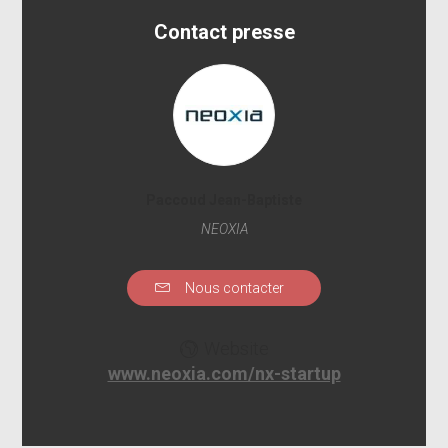
Contact presse
Paccoud Jean-Baptiste
NEOXIA
Nous contacter
Website
www.neoxia.com/nx-startup