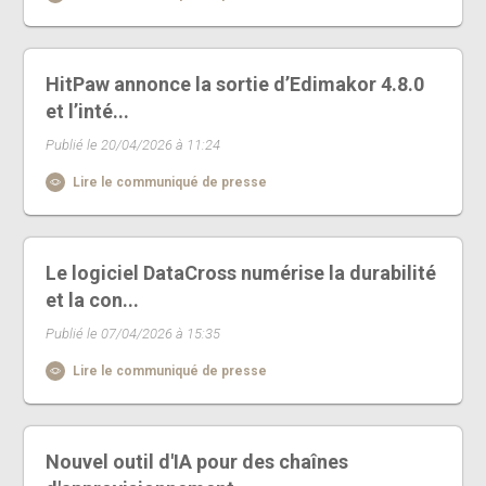
HitPaw annonce la sortie d’Edimakor 4.8.0
et l’inté...
Publié le 20/04/2026 à 11:24
Lire le communiqué de presse
Le logiciel DataCross numérise la durabilité
et la con...
Publié le 07/04/2026 à 15:35
Lire le communiqué de presse
Nouvel outil d'IA pour des chaînes