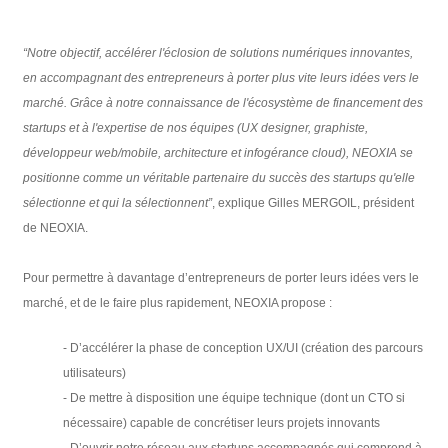
“Notre objectif, accélérer l'éclosion de solutions numériques innovantes,
en accompagnant des entrepreneurs à porter plus vite leurs idées vers le
marché. Grâce à notre connaissance de l'écosystème de financement des
startups et à l'expertise de nos équipes (UX designer, graphiste,
développeur web/mobile, architecture et infogérance cloud), NEOXIA se
positionne comme un véritable partenaire du succès des startups qu'elle
sélectionne et qui la sélectionnent”
, explique Gilles MERGOIL, président
de NEOXIA.
Pour permettre à davantage d’entrepreneurs de porter leurs idées vers le
marché, et de le faire plus rapidement, NEOXIA propose :
- D’accélérer la phase de conception UX/UI (création des parcours
utilisateurs)
- De mettre à disposition une équipe technique (dont un CTO si
nécessaire) capable de concrétiser leurs projets innovants
- D’ouvrir notre réseau aux startups accompagnés qui comprend à