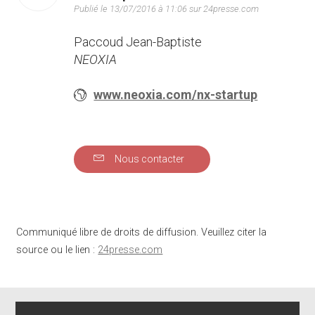
Publié le 13/07/2016 à 11:06 sur 24presse.com
Paccoud Jean-Baptiste
NEOXIA
www.neoxia.com/nx-startup
Nous contacter
Communiqué libre de droits de diffusion. Veuillez citer la
source ou le lien :
24presse.com