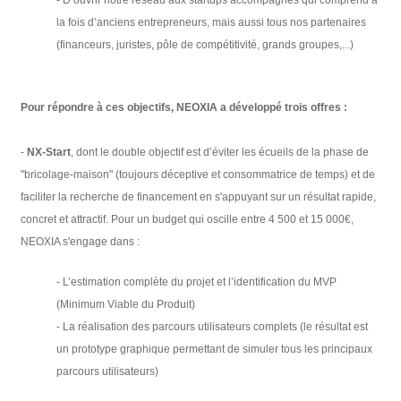
la fois d’anciens entrepreneurs, mais aussi tous nos partenaires
(financeurs, juristes, pôle de compétitivité, grands groupes,...)
Pour répondre à ces objectifs, NEOXIA a développé trois offres :
-
NX-Start
, dont le double objectif est d’éviter les écueils de la phase de
"bricolage-maison" (toujours déceptive et consommatrice de temps) et de
faciliter la recherche de financement en s'appuyant sur un résultat rapide,
concret et attractif. Pour un budget qui oscille entre 4 500 et 15 000€,
NEOXIA s'engage dans :
- L’estimation complète du projet et l’identification du MVP
(Minimum Viable du Produit)
- La réalisation des parcours utilisateurs complets (le résultat est
un prototype graphique permettant de simuler tous les principaux
parcours utilisateurs)