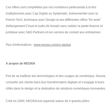
Ces offres sont complétées par nos nombreux partenariats à la fois
institutionnels avec Cap Digital ou Systematic, événementiel avec la
French Tech, technique avec Google et ses différentes offres “for work”
(hébergement Cloud et outils de travail) sans oublier la partie finance et
juridique avec G&G Partners et son service de conseil aux entreprises.
Plus d'informations :
www.neoxia.com/nx-startup
A propos de NEOXIA
Fort de sa maîtrise des technologies et des usages du numérique, Neoxia
conseille ses clients dans leur transformation digitale et s’engage à leurs
côtés dans le design et la réalisation de solutions numériques innovantes.
Créé en 2000, NEOXIA est organisé autour de 4 grands pôles :