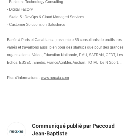
- Business Technology Consulting
- Digital Factory
- Skale-5 : DevOps & Cloud Managed Services
- Customer Solutions on Salesforce
Basés à Paris et Casablanca, rassemble 85 consultants de profils très
variés et travaillons aussi bien pour des startups que pour des grandes
organisations : Valeo, Éducation Nationale, PMU, SAFRAN, CFDT, Les
Echos, ESSEC, Enedis, FranceAgriMer, Auchan, TOTAL, beIN Sport, ...
Plus d'informations :
www.neoxia.com
Communiqué publié par Paccoud
Jean-Baptiste