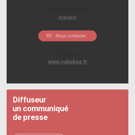
GREENWOOD Sandy
ROBOBOX
Nous contacter
Website
www.robobox.fr
Diffuseur
un communiqué
de presse