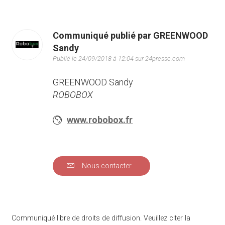
Communiqué publié par GREENWOOD
Sandy
Publié le 24/09/2018 à 12:04 sur 24presse.com
GREENWOOD Sandy
ROBOBOX
www.robobox.fr
Nous contacter
Communiqué libre de droits de diffusion. Veuillez citer la