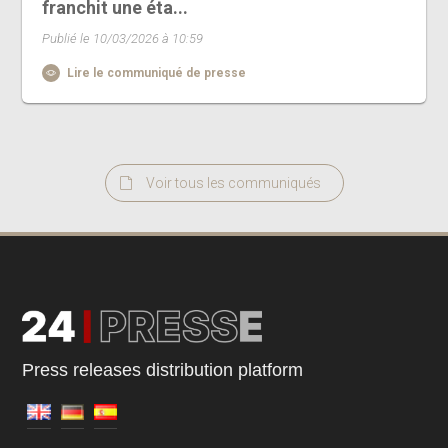
franchit une éta...
Publié le 10/03/2026 à 10:59
Lire le communiqué de presse
Voir tous les communiqués
Press releases distribution platform