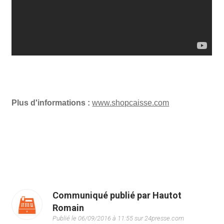
Plus d'informations :
www.shopcaisse.com
Communiqué publié par Hautot
Romain
Publié le 06/09/2016 à 11:55 sur 24presse.com