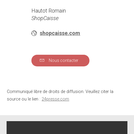
Hautot Romain
ShopCaisse
shopcaisse.com
Nous contacter
Communiqué libre de droits de diffusion. Veuillez citer la
source ou le lien :
24presse.com