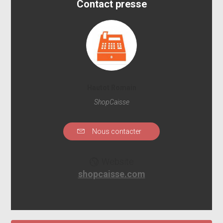
Contact presse
Hautot Romain
ShopCaisse
Nous contacter
Website
shopcaisse.com