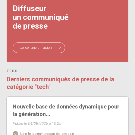
Diffuseur
un communiqué
de presse
Lancer une diffusion
TECH
Derniers communiqués de presse de la
catégorie "tech"
Nouvelle base de données dynamique pour
la génération...
Publié le 04/08/2026 à 10:25
Lire le communiqué de presse