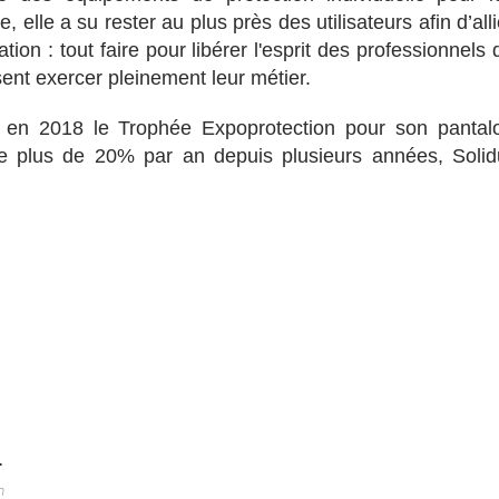
e, elle a su rester au plus près des utilisateurs afin d’alli
ion : tout faire pour libérer l'esprit des professionnels 
ssent exercer pleinement leur métier.
 en 2018 le Trophée Expoprotection pour son pantal
de plus de 20% par an depuis plusieurs années, Solid
r
m