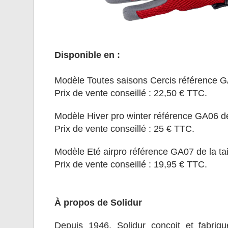
Disponible en :
Modèle Toutes saisons Cercis référence GA08
Prix de vente conseillé : 22,50 € TTC.
Modèle Hiver pro winter référence GA06 de la
Prix de vente conseillé : 25 € TTC.
Modèle Eté airpro référence GA07 de la taill
Prix de vente conseillé : 19,95 € TTC.
À propos de Solidur
Depuis 1946, Solidur conçoit et fabriqu