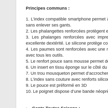
Principes communs :
1. L’index compatible smartphone permet à l
sans enlever ses gants.
2. Les phalangettes renforcées protègent e
3. Les phalanges renforcées avec impres
excellente dextérité. Le silicone protège co
4. Les paumes sont renforcées avec une mou
avec tous les outils.
5. Le renfort pouce sans mousse permet de
6. Un insert en tissu éponge sur le côté du
7. Un trou mousqueton permet d’accrocher f
8. L’index sans couture avec renforts silic
9. Le pouce est préformé en 3D
10. Le poignet dispose d’une bande néoprèn