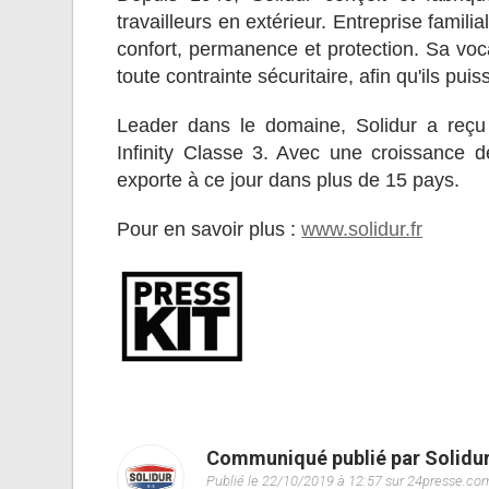
travailleurs en extérieur. Entreprise familial
confort, permanence et protection. Sa vocat
toute contrainte sécuritaire, afin qu'ils pui
Leader dans le domaine, Solidur a reçu
Infinity Classe 3. Avec une croissance 
exporte à ce jour dans plus de 15 pays.
Pour en savoir plus :
www.solidur.fr
Communiqué publié par Solidu
Publié le 22/10/2019 à 12:57 sur 24presse.co