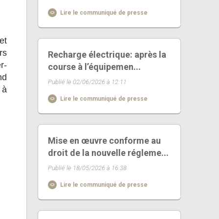
Lire le communiqué de presse
et
rs
Recharge électrique: après la
r-
course à l’équipemen...
hd
Publié le 02/06/2026 à 12:11
 à
Lire le communiqué de presse
Mise en œuvre conforme au
droit de la nouvelle régleme...
Publié le 18/05/2026 à 16:38
Lire le communiqué de presse