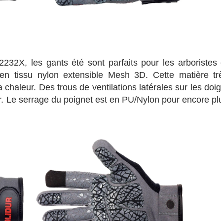
X, les gants été sont parfaits pour les arboristes 
en tissu nylon extensible Mesh 3D. Cette matière tr
 chaleur. Des trous de ventilations latérales sur les doig
eur. Le serrage du poignet est en PU/Nylon pour encore pl