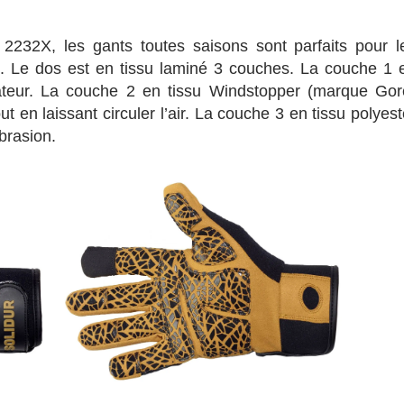
32X, les gants toutes saisons sont parfaits pour l
é. Le dos est en tissu laminé 3 couches. La couche 1 
lisateur. La couche 2 en tissu Windstopper (marque Gor
t en laissant circuler l’air. La couche 3 en tissu polyest
abrasion.