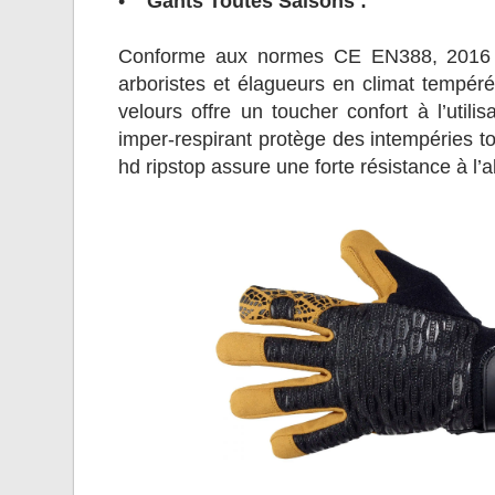
•
Gants Toutes Saisons :
Conforme aux normes CE EN388, 2016 22
arboristes et élagueurs en climat tempér
velours offre un toucher confort à l’uti
imper-respirant protège des intempéries tou
hd ripstop assure une forte résistance à l’