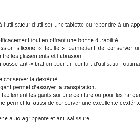
’utilisateur d’utiliser une tablette ou répondre à un app
fficacement tout en offrant une bonne durabilité.
sion silicone « feuille » permettent de conserver u
ntre les glissements et l’abrasion.
sse anti-vibration pour un confort d’utilisation optima
 conserver la dextérité.
 gant permet d’essuyer la transpiration.
acilement les gants sur une ceinture ou pour les ranger
one permet lui aussi de conserver une excellente dextérit
e auto-agrippante et anti salissure.