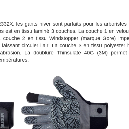
X, les gants hiver sont parfaits pour les arboristes 
os est en tissu laminé 3 couches. La couche 1 en velou
. La couche 2 en tissu Windstopper (marque Gore) impe
laissant circuler l’air. La couche 3 en tissu polyester 
l’abrasion. La doublure Thinsulate 40G (3M) permet
températures.