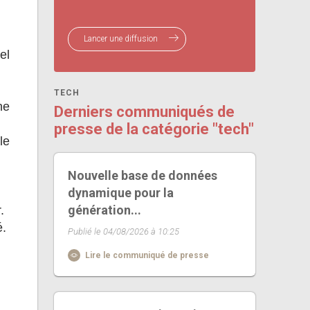
Lancer une diffusion
el
TECH
ne
Derniers communiqués de
presse de la catégorie "tech"
le
Nouvelle base de données
dynamique pour la
génération...
.
é.
Publié le 04/08/2026 à 10:25
Lire le communiqué de presse