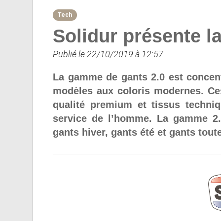
Tech
Solidur présente l
Publié le 22/10/2019 à 12:57
La gamme de gants 2.0 est concent
modèles aux coloris modernes. Ces
qualité premium et tissus techni
service de l’homme. La gamme 2.
gants hiver, gants été et gants tout