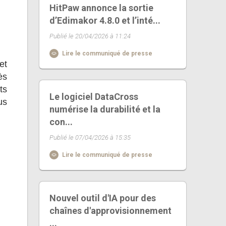
HitPaw annonce la sortie
d’Edimakor 4.8.0 et l’inté...
Publié le 20/04/2026 à 11:24
Lire le communiqué de presse
et
ès
ts
Le logiciel DataCross
us
numérise la durabilité et la
con...
Publié le 07/04/2026 à 15:35
Lire le communiqué de presse
Nouvel outil d'IA pour des
chaînes d'approvisionnement
...