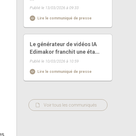
Publié le 13/03/2026 à 09:33
Lire le communiqué de presse
Le générateur de vidéos IA
Edimakor franchit une éta...
Publié le 10/03/2026 à 10:59
Lire le communiqué de presse
Voir tous les communiqués
es