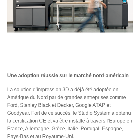
Une adoption réussie sur le marché nord-américain
La solution d’impression 3D a déjà été adoptée en
Amérique du Nord par de grandes entreprises comme
Ford, Stanley Black et Decker, Google ATAP et
Goodyear. Fort de ce succès, le Studio System a obtenu
la certification CE et va être installé à travers l’Europe en
France, Allemagne, Grèce, Italie, Portugal, Espagne,
Pays-Bas et au Royaume-Uni.