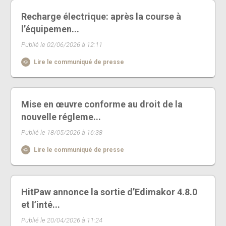
Recharge électrique: après la course à
l’équipemen...
Publié le 02/06/2026 à 12:11
Lire le communiqué de presse
Mise en œuvre conforme au droit de la
nouvelle régleme...
Publié le 18/05/2026 à 16:38
Lire le communiqué de presse
HitPaw annonce la sortie d’Edimakor 4.8.0
et l’inté...
Publié le 20/04/2026 à 11:24