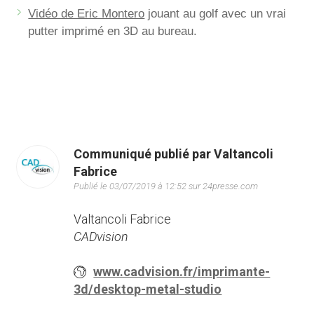
Vidéo de Eric Montero
jouant au golf avec un vrai
putter imprimé en 3D au bureau.
Communiqué publié par Valtancoli
Fabrice
Publié le 03/07/2019 à 12:52 sur 24presse.com
Valtancoli Fabrice
CADvision
www.cadvision.fr/imprimante-
3d/desktop-metal-studio