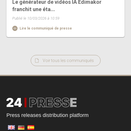
Le générateur de vidéos IA Edimakor
franchit une éta...
Publié le 10/03/2026 à 10:59
Lire le communiqué de presse
Voir tous les communiqués
Press releases distribution platform