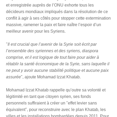
et enregistrée auprès de l’ONU exhorte tous les
décideurs mondiaux impliqués dans la résolution de ce
conflit à agir à ses côtés pour stopper cette extermination
massive, ramener la paix et faire naître l’espoir d’un
meilleur avenir pour les Syriens.
"
Il est crucial que l’avenir de la Syrie soit écrit par
l’ensemble des syriennes et des syriens, diaspora
comprise, et il est logique de tout faire pour aider à
rétablir la santé économique de la Syrie, sans laquelle il
ne peut y avoir aucune stabilité politique et aucune paix
assurée
", ajoute Mohamad Izzat Khatab.
Mohamad Izzat Khatab rappelle qu’outre sa volonté et
légitimité en tant que citoyen syrien, ses fonds
personnels suffiraient à créer un "effet levier sans
équivalent", pour reconstruire avec le plan Khatab, les
villes et les installations bombardées depuis 2011. Pour