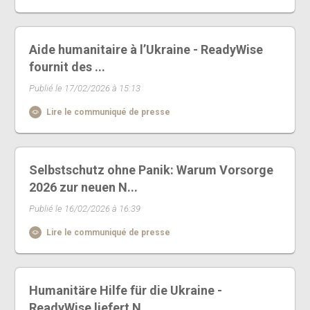
Aide humanitaire à l’Ukraine - ReadyWise
fournit des ...
Publié le 17/02/2026 à 15:13
Lire le communiqué de presse
Selbstschutz ohne Panik: Warum Vorsorge
2026 zur neuen N...
Publié le 16/02/2026 à 16:39
Lire le communiqué de presse
Humanitäre Hilfe für die Ukraine -
ReadyWise liefert N...