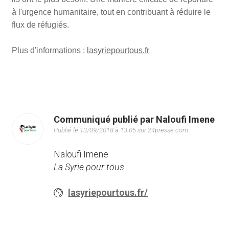
à l'urgence humanitaire, tout en contribuant à réduire le
flux de réfugiés.
Plus d'informations :
lasyriepourtous.fr
Communiqué publié par Naloufi Imene
Publié le 13/09/2018 à 13:05 sur 24presse.com
Naloufi Imene
La Syrie pour tous
lasyriepourtous.fr/