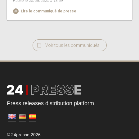
Publié le 25/08/2025 à 13:59
Lire le communiqué de presse
Voir tous les communiqués
Press releases distribution platform
© 24presse 2026