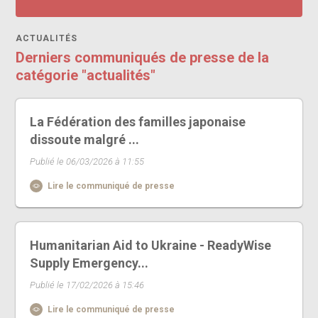
ACTUALITÉS
Derniers communiqués de presse de la
catégorie "actualités"
La Fédération des familles japonaise
dissoute malgré ...
Publié le 06/03/2026 à 11:55
Lire le communiqué de presse
Humanitarian Aid to Ukraine - ReadyWise
Supply Emergency...
Publié le 17/02/2026 à 15:46
Lire le communiqué de presse