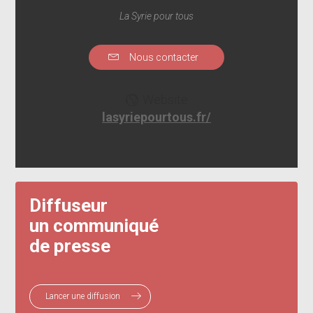
La Syrie pour tous
Nous contacter
Website
lasyriepourtous.fr/
Diffuseur
un communiqué
de presse
Lancer une diffusion