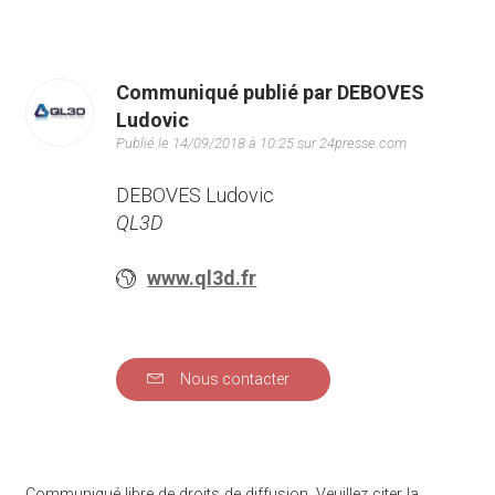
Communiqué publié par DEBOVES
Ludovic
Publié le 14/09/2018 à 10:25 sur 24presse.com
DEBOVES Ludovic
QL3D
www.ql3d.fr
Nous contacter
Communiqué libre de droits de diffusion. Veuillez citer la