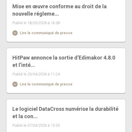
Mise en œuvre conforme au droit de la
nouvelle régleme...
Publié le 18/05/2026 à 16:38
Lire le communiqué de presse
HitPaw annonce la sortie d’Edimakor 4.8.0
et l’inté...
Publié le 20/04/2026 à 11:24
Lire le communiqué de presse
Le logiciel DataCross numérise la durabilité
et la con...
Publié le 07/04/2026 à 15:35