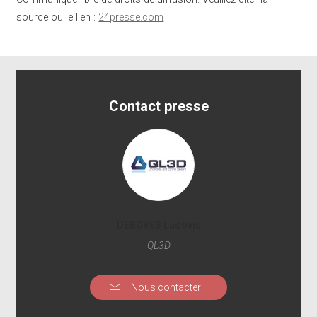
source ou le lien :
24presse.com
Contact presse
DEBOVES Ludovic
QL3D
Nous contacter