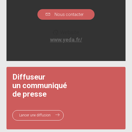
Nous contacter
Website
www.yeda.fr/
Diffuseur
un communiqué
de presse
Lancer une diffusion