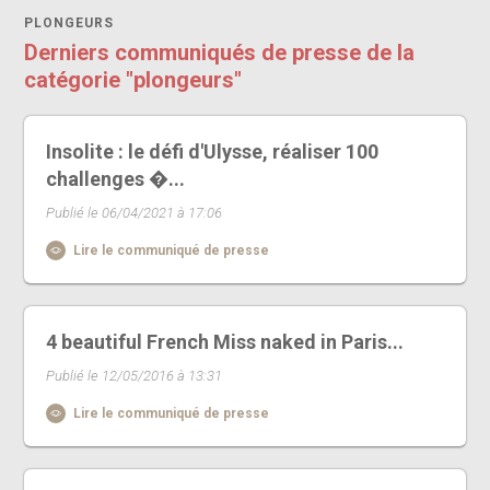
PLONGEURS
Derniers communiqués de presse de la
catégorie "plongeurs"
Insolite : le défi d'Ulysse, réaliser 100
challenges �...
Publié le 06/04/2021 à 17:06
Lire le communiqué de presse
4 beautiful French Miss naked in Paris...
Publié le 12/05/2016 à 13:31
Lire le communiqué de presse