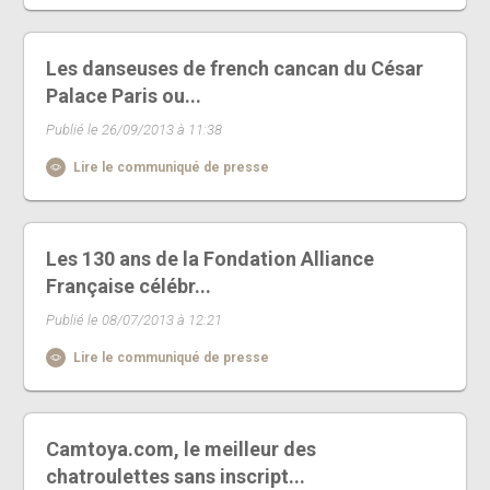
Les danseuses de french cancan du César
Palace Paris ou...
Publié le 26/09/2013 à 11:38
Lire le communiqué de presse
Les 130 ans de la Fondation Alliance
Française célébr...
Publié le 08/07/2013 à 12:21
Lire le communiqué de presse
Camtoya.com, le meilleur des
chatroulettes sans inscript...