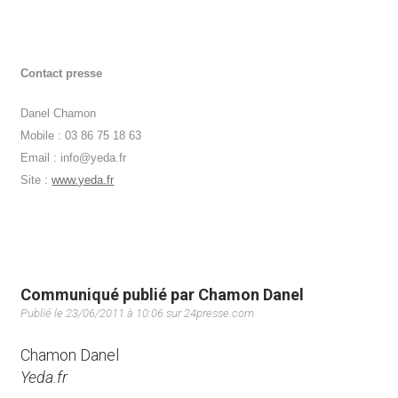
Contact presse
Danel Chamon
Mobile : 03 86 75 18 63
Email : info@yeda.fr
Site :
www.yeda.fr
Communiqué publié par Chamon Danel
Publié le 23/06/2011 à 10:06 sur 24presse.com
Chamon Danel
Yeda.fr