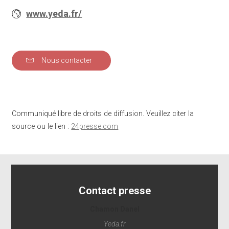
www.yeda.fr/
Nous contacter
Communiqué libre de droits de diffusion. Veuillez citer la
source ou le lien :
24presse.com
Contact presse
Chamon Danel
Yeda.fr