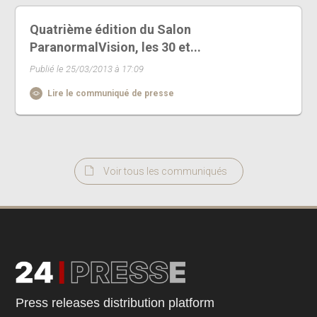
Quatrième édition du Salon
ParanormalVision, les 30 et...
Publié le 25/03/2013 à 17:09
Lire le communiqué de presse
Voir tous les communiqués
Press releases distribution platform