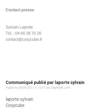
Contact presse
Sylvain Laporte
Tél. : 04 66 38 70 28
contact@cosycube.fr
Communiqué publié par laporte sylvain
Publié le 28/04/2011 à 10:31 sur 24presse.com
laporte sylvain
Cosycube