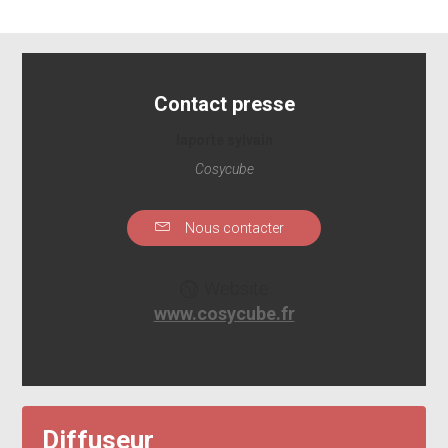
Contact presse
laporte sylvain
Cosycube
Nous contacter
Website
www.cosycube.fr
Diffuseur