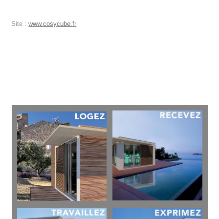
Site :
www.cosycube.fr