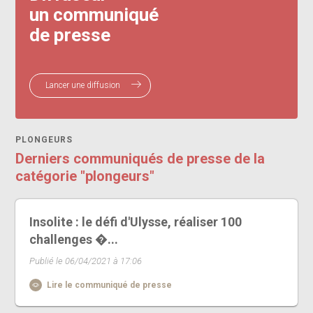
un communiqué
de presse
Lancer une diffusion
PLONGEURS
Derniers communiqués de presse de la
catégorie "plongeurs"
Insolite : le défi d'Ulysse, réaliser 100
challenges �...
Publié le 06/04/2021 à 17:06
Lire le communiqué de presse