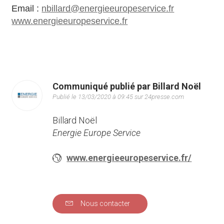
Email :
nbillard@energieeuropeservice.fr
www.energieeuropeservice.fr
Communiqué publié par Billard Noël
Publié le 13/03/2020 à 09:45 sur 24presse.com
Billard Noël
Energie Europe Service
www.energieeuropeservice.fr/
Nous contacter