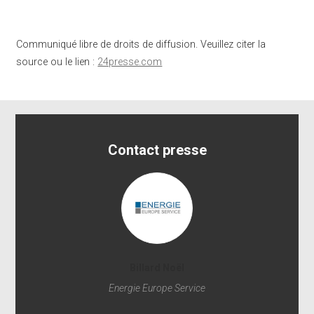
Communiqué libre de droits de diffusion. Veuillez citer la
source ou le lien :
24presse.com
Contact presse
Billard Noël
Energie Europe Service