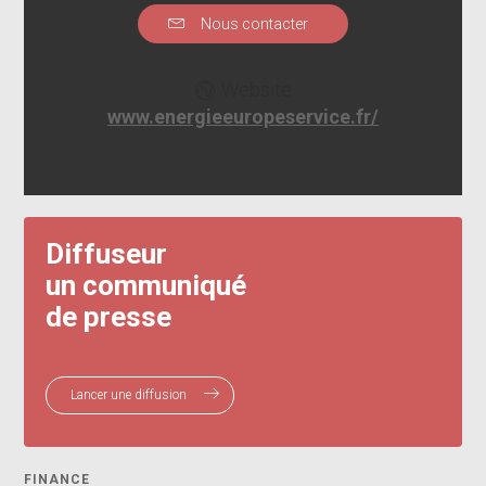
Nous contacter
Website
www.energieeuropeservice.fr/
Diffuseur
un communiqué
de presse
Lancer une diffusion
FINANCE