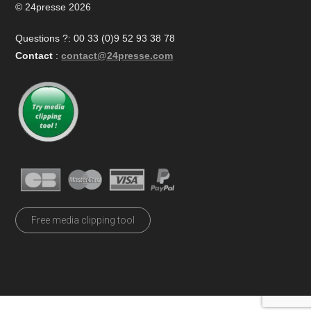
© 24presse 2026
Questions ?: 00 33 (0)9 52 93 38 78
Contact
:
contact@24presse.com
Free media clipping tool