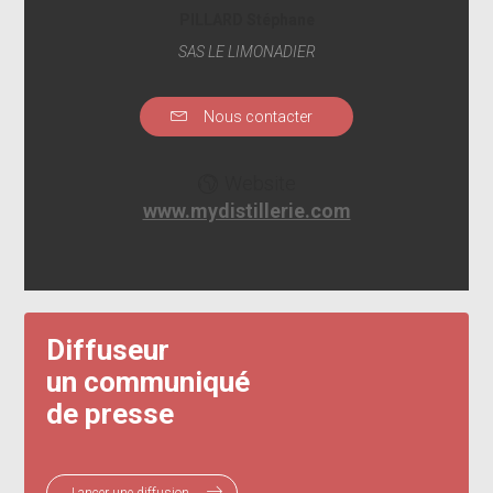
PILLARD Stéphane
SAS LE LIMONADIER
Nous contacter
Website
www.mydistillerie.com
Diffuseur
un communiqué
de presse
Lancer une diffusion