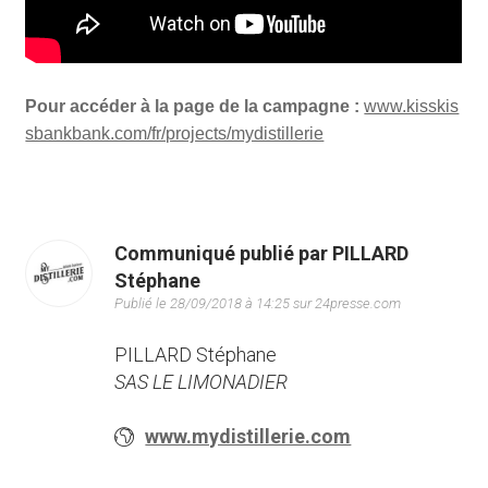
Pour accéder à la page de la campagne :
www.kisskis
sbankbank.com/fr/projects/mydistillerie
Communiqué publié par PILLARD
Stéphane
Publié le 28/09/2018 à 14:25 sur 24presse.com
PILLARD Stéphane
SAS LE LIMONADIER
www.mydistillerie.com