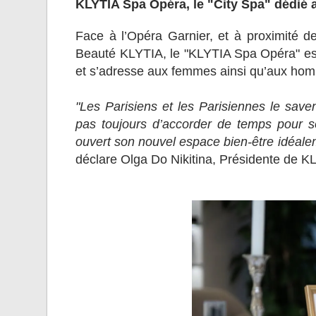
KLYTIA Spa Opéra, le "City Spa" dédié au
Face à l’Opéra Garnier, et à proximité d
Beauté KLYTIA, le "KLYTIA Spa Opéra" est 
et s’adresse aux femmes ainsi qu’aux ho
"Les Parisiens et les Parisiennes le saven
pas toujours d’accorder de temps pour s
ouvert son nouvel espace bien-être idéale
déclare Olga Do Nikitina, Présidente de 