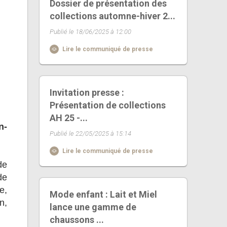
Dossier de présentation des
collections automne-hiver 2...
Publié le 18/06/2025 à 12:00
Lire le communiqué de presse
Invitation presse :
Présentation de collections
AH 25 -...
n-
Publié le 22/05/2025 à 15:14
Lire le communiqué de presse
de
de
e,
Mode enfant : Lait et Miel
n,
lance une gamme de
chaussons ...