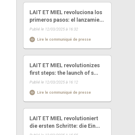
LAIT ET MIEL revoluciona los
primeros pasos: el lanzamie...
Publié le 12/03/2025 à 16:32
Lire le communiqué de presse
LAIT ET MIEL revolutionizes
first steps: the launch of s...
Publié le 12/03/2025 à 16:12
Lire le communiqué de presse
LAIT ET MIEL revolutioniert
die ersten Schritte: die Ein...