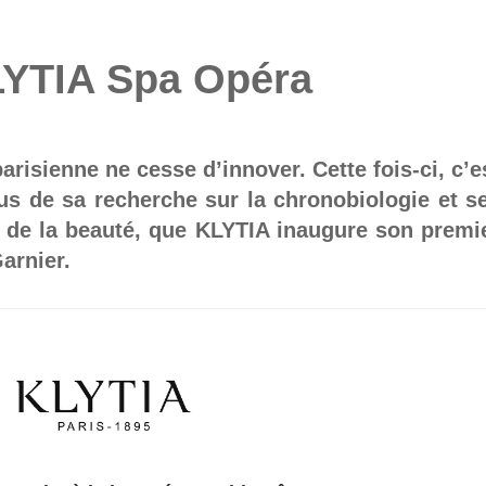
LYTIA Spa Opéra
risienne ne cesse d’innover. Cette fois-ci, c’e
us de sa recherche sur la chronobiologie et s
s de la beauté, que KLYTIA inaugure son premi
Garnier.