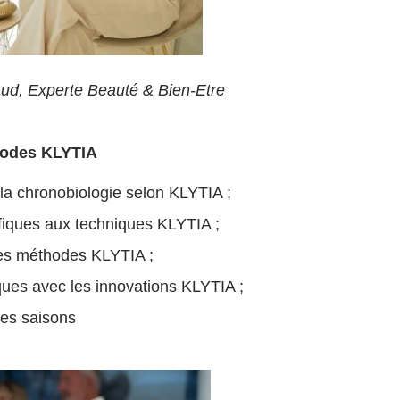
d, Experte Beauté & Bien-Etre
hodes KLYTIA
 la chronobiologie selon KLYTIA ;
cifiques aux techniques KLYTIA ;
 les méthodes KLYTIA ;
ues avec les innovations KLYTIA ;
les saisons