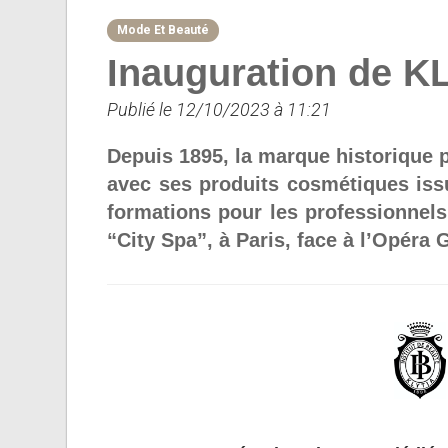
Mode Et Beauté
Inauguration de K
Publié le 12/10/2023 à 11:21
Depuis 1895, la marque historique pa
avec ses produits cosmétiques iss
formations pour les professionnel
“City Spa”, à Paris, face à l’Opéra 