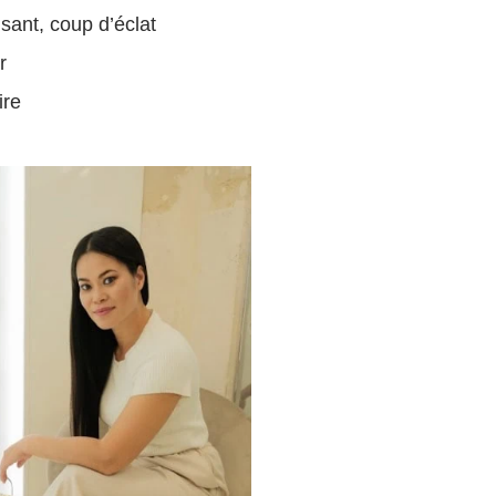
sant, coup d’éclat
r
ire