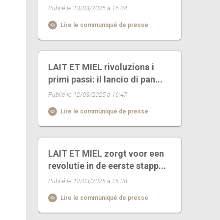
Publié le 13/03/2025 à 16:04
Lire le communiqué de presse
LAIT ET MIEL rivoluziona i
primi passi: il lancio di pan...
Publié le 12/03/2025 à 16:47
Lire le communiqué de presse
LAIT ET MIEL zorgt voor een
revolutie in de eerste stapp...
Publié le 12/03/2025 à 16:38
Lire le communiqué de presse