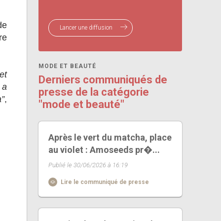
de
Lancer une diffusion
re
MODE ET BEAUTÉ
et
Derniers communiqués de
 a
presse de la catégorie
a”
,
"mode et beauté"
Après le vert du matcha, place
au violet : Amoseeds pr�...
Publié le 30/06/2026 à 16:19
Lire le communiqué de presse