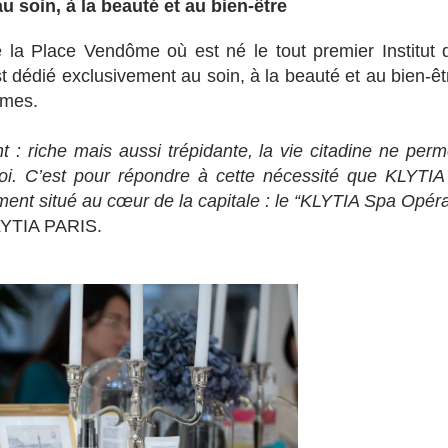
 soin, à la beauté et au bien-être
e la Place Vendôme où est né le tout premier Institut 
dédié exclusivement au soin, à la beauté et au bien-êt
mmes.
t : riche mais aussi trépidante, la vie citadine ne perm
oi. C’est pour répondre à cette nécessité que KLYTIA
ment situé au cœur de la capitale : le “KLYTIA Spa Opér
KLYTIA PARIS.