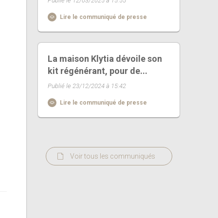
Publié le 12/03/2025 à 15:55
Lire le communiqué de presse
La maison Klytia dévoile son
kit régénérant, pour de...
Publié le 23/12/2024 à 15:42
Lire le communiqué de presse
Voir tous les communiqués