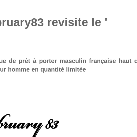
ary83 revisite le '
e de prêt à porter masculin française haut 
ur homme en quantité limitée