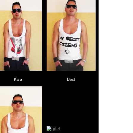
Kara
Best