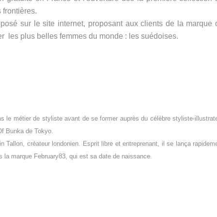
 frontières.
posé sur le site internet, proposant aux clients de la marque 
r les plus belles femmes du monde : les suédoises.
 le métier de styliste avant de se former auprès du célèbre styliste-illustrat
Of Bunka de Tokyo.
n Tallon, créateur londonien. Esprit libre et entreprenant, il se lança rapidem
s la marque February83, qui est sa date de naissance.