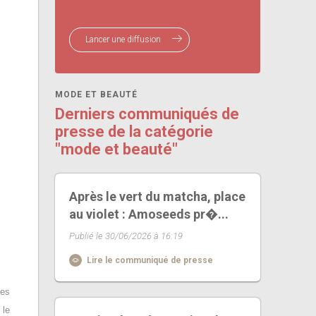
Lancer une diffusion
MODE ET BEAUTÉ
Derniers communiqués de
presse de la catégorie
"mode et beauté"
Après le vert du matcha, place
au violet : Amoseeds pr�...
Publié le 30/06/2026 à 16:19
Lire le communiqué de presse
mes
 le