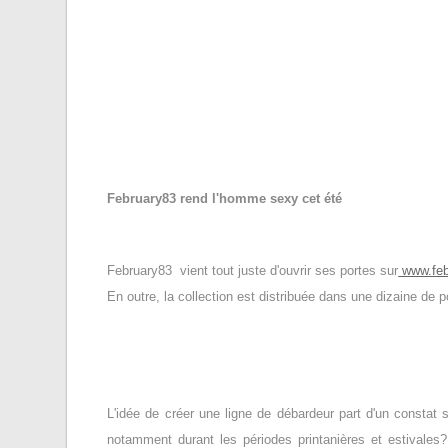
February83 rend l'homme sexy cet été
February83 vient tout juste d'ouvrir ses portes sur
www.feb
En outre, la collection est distribuée dans une dizaine de 
L'idée de créer une ligne de débardeur part d'un constat
notamment durant les périodes printanières et estivale