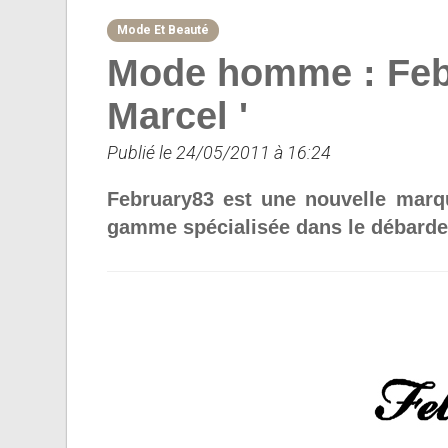
Mode Et Beauté
Mode homme : Febru
Marcel '
Publié le 24/05/2011 à 16:24
February83 est une nouvelle marqu
gamme spécialisée dans le débarde