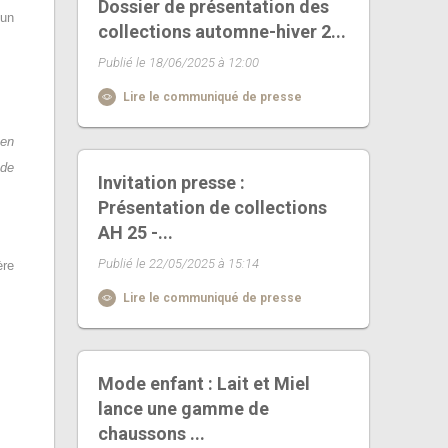
Dossier de présentation des
'un
collections automne-hiver 2...
Publié le 18/06/2025 à 12:00
Lire le communiqué de presse
 en
 de
Invitation presse :
Présentation de collections
AH 25 -...
Publié le 22/05/2025 à 15:14
ère
Lire le communiqué de presse
Mode enfant : Lait et Miel
lance une gamme de
chaussons ...