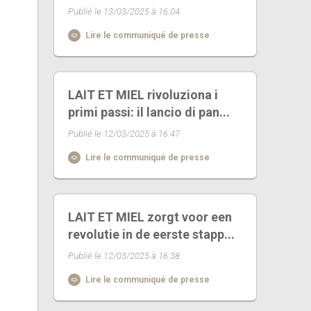
Publié le 13/03/2025 à 16:04
Lire le communiqué de presse
LAIT ET MIEL rivoluziona i
primi passi: il lancio di pan...
Publié le 12/03/2025 à 16:47
Lire le communiqué de presse
LAIT ET MIEL zorgt voor een
revolutie in de eerste stapp...
Publié le 12/03/2025 à 16:38
Lire le communiqué de presse