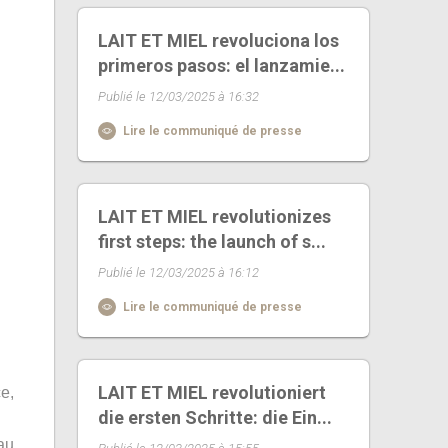
LAIT ET MIEL revoluciona los
primeros pasos: el lanzamie...
Publié le 12/03/2025 à 16:32
Lire le communiqué de presse
LAIT ET MIEL revolutionizes
first steps: the launch of s...
Publié le 12/03/2025 à 16:12
Lire le communiqué de presse
LAIT ET MIEL revolutioniert
ce,
die ersten Schritte: die Ein...
au