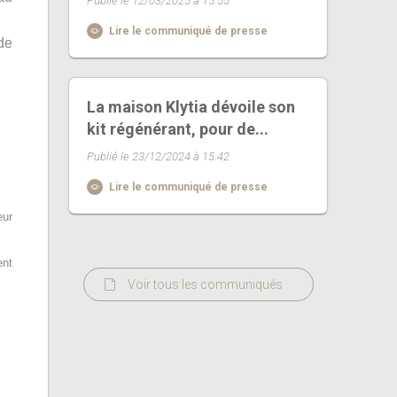
Publié le 12/03/2025 à 15:55
Lire le communiqué de presse
de
La maison Klytia dévoile son
kit régénérant, pour de...
Publié le 23/12/2024 à 15:42
Lire le communiqué de presse
eur
ent
Voir tous les communiqués