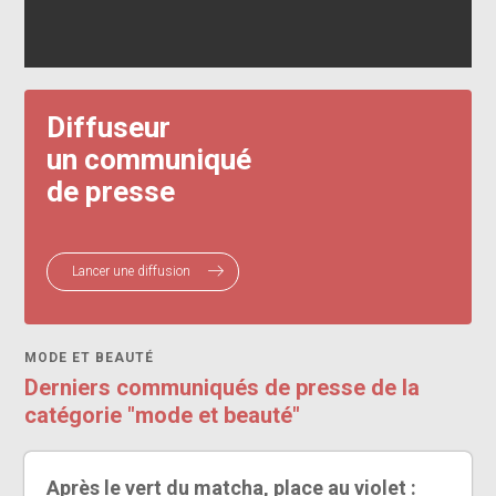
Diffuseur
un communiqué
de presse
Lancer une diffusion
MODE ET BEAUTÉ
Derniers communiqués de presse de la
catégorie "mode et beauté"
Après le vert du matcha, place au violet :