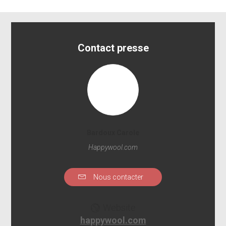
Contact presse
Bardoux Carole
Happywool.com
Nous contacter
Website
happywool.com