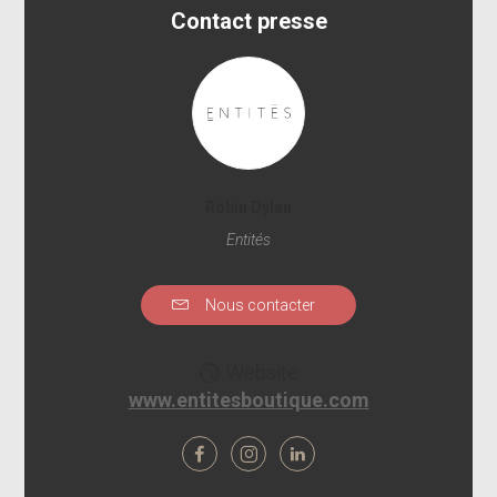
Contact presse
Robin Dylan
Entités
Nous contacter
Website
www.entitesboutique.com