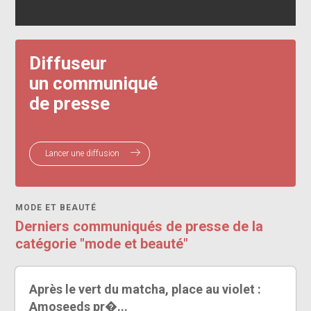
Diffuseur
un communiqué
de presse
Lancer une diffusion
MODE ET BEAUTÉ
Derniers communiqués de presse de la
catégorie "mode et beauté"
Après le vert du matcha, place au violet :
Amoseeds pr�...