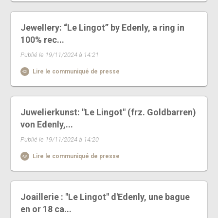
Jewellery: “Le Lingot” by Edenly, a ring in
100% rec...
Publié le 19/11/2024 à 14:21
Lire le communiqué de presse
Juwelierkunst: "Le Lingot" (frz. Goldbarren)
von Edenly,...
Publié le 19/11/2024 à 14:20
Lire le communiqué de presse
Joaillerie : "Le Lingot" d'Edenly, une bague
en or 18 ca...