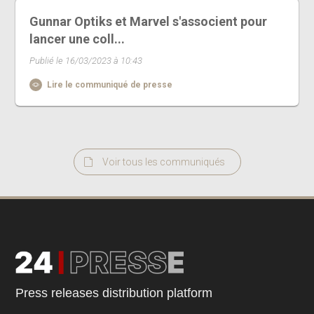
Gunnar Optiks et Marvel s'associent pour
lancer une coll...
Publié le 16/03/2023 à 10:43
Lire le communiqué de presse
Voir tous les communiqués
Press releases distribution platform