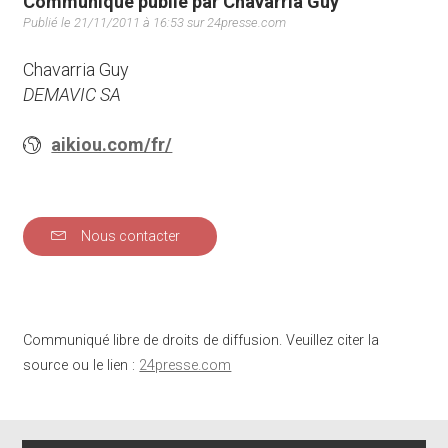
Communiqué publié par Chavarria Guy
Publié le 21/11/2011 à 16:53 sur 24presse.com
Chavarria Guy
DEMAVIC SA
aikiou.com/fr/
Nous contacter
Communiqué libre de droits de diffusion. Veuillez citer la
source ou le lien :
24presse.com