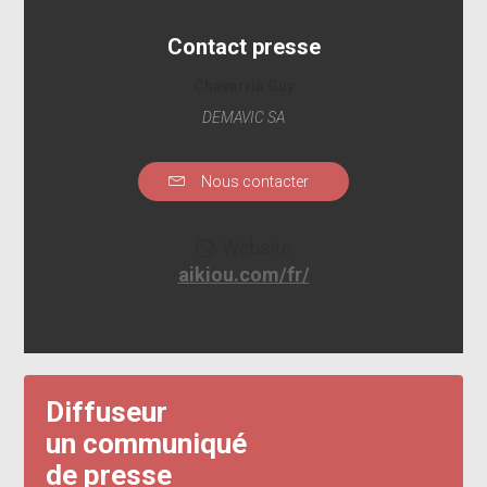
Contact presse
Chavarria Guy
DEMAVIC SA
Nous contacter
Website
aikiou.com/fr/
Diffuseur
un communiqué
de presse