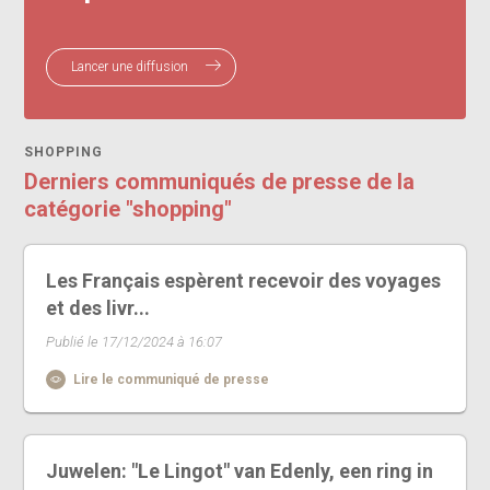
Lancer une diffusion
SHOPPING
Derniers communiqués de presse de la
catégorie "shopping"
Les Français espèrent recevoir des voyages
et des livr...
Publié le 17/12/2024 à 16:07
Lire le communiqué de presse
Juwelen: "Le Lingot" van Edenly, een ring in