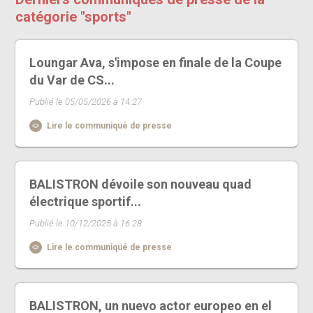
catégorie "sports"
Loungar Ava, s'impose en finale de la Coupe
du Var de CS...
Publié le 05/05/2026 à 14:27
Lire le communiqué de presse
BALISTRON dévoile son nouveau quad
électrique sportif...
Publié le 10/12/2025 à 16:28
Lire le communiqué de presse
BALISTRON, un nuevo actor europeo en el