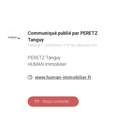
Communiqué publié par PERETZ
Tanguy
Publié le 11/04/2024 à 17:57 sur 24presse.com
PERETZ Tanguy
HUMAN Immobilier
www.human-immobilier.fr
Nous contacter