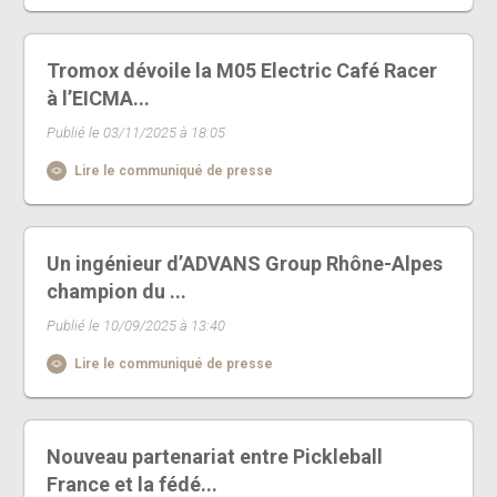
Tromox dévoile la M05 Electric Café Racer
à l’EICMA...
Publié le 03/11/2025 à 18:05
Lire le communiqué de presse
Un ingénieur d’ADVANS Group Rhône-Alpes
champion du ...
Publié le 10/09/2025 à 13:40
Lire le communiqué de presse
Nouveau partenariat entre Pickleball
France et la fédé...