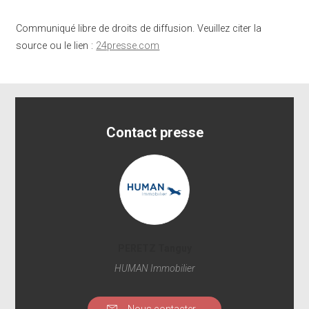
Communiqué libre de droits de diffusion. Veuillez citer la
source ou le lien :
24presse.com
Contact presse
PERETZ Tanguy
HUMAN Immobilier
Nous contacter