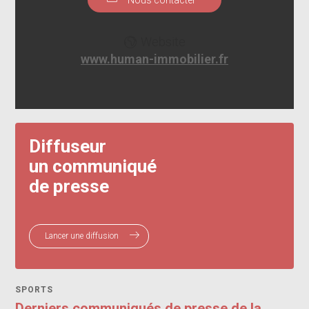
Website
www.human-immobilier.fr
Diffuseur
un communiqué
de presse
Lancer une diffusion
SPORTS
Derniers communiqués de presse de la