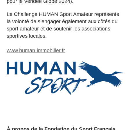
pour le Vendée Globe 2024).
Le Challenge HUMAN Sport Amateur représente
la volonté de s’engager également aux côtés du
sport amateur et de soutenir les associations
sportives locales.
www.human-immobilier.fr
À propos de la Fondation du Sport Français