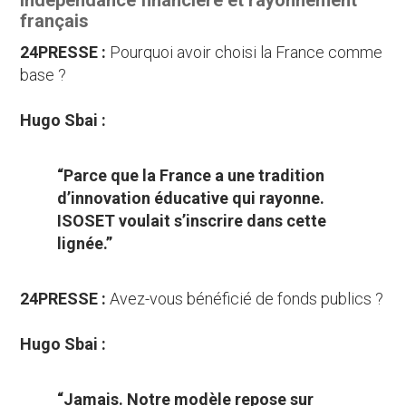
Indépendance financière et rayonnement
français
24PRESSE :
Pourquoi avoir choisi la France comme
base ?
Hugo Sbai :
“Parce que la France a une tradition
d’innovation éducative qui rayonne.
ISOSET voulait s’inscrire dans cette
lignée.”
24PRESSE :
Avez-vous bénéficié de fonds publics ?
Hugo Sbai :
“Jamais. Notre modèle repose sur