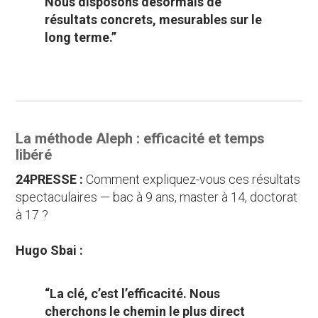
Nous disposons désormais de
résultats concrets, mesurables sur le
long terme.”
La méthode Aleph : efficacité et temps
libéré
24PRESSE :
Comment expliquez-vous ces résultats
spectaculaires — bac à 9 ans, master à 14, doctorat
à 17 ?
Hugo Sbai :
“La clé, c’est l’efficacité. Nous
cherchons le chemin le plus direct