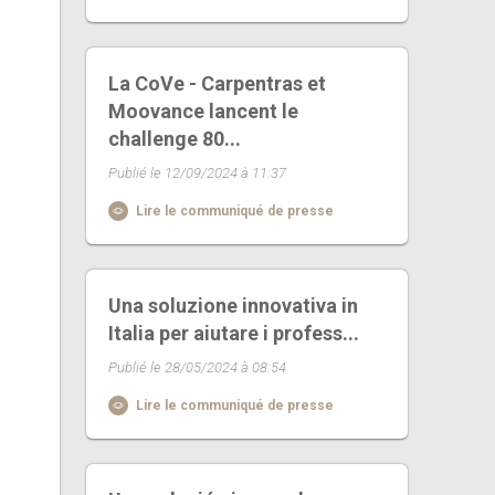
La CoVe - Carpentras et
Moovance lancent le
challenge 80...
Publié le 12/09/2024 à 11:37
Lire le communiqué de presse
Una soluzione innovativa in
Italia per aiutare i profess...
Publié le 28/05/2024 à 08:54
Lire le communiqué de presse