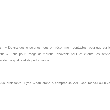
ntes. « De grandes enseignes nous ont récemment contactés, pour que sur l
que ». Bons pour l’image de marque, innovants pour les clients, les servi
cité, de qualité et de performance.
plus croissants, Hydé Clean étend à compter de 2011 son réseau au niv