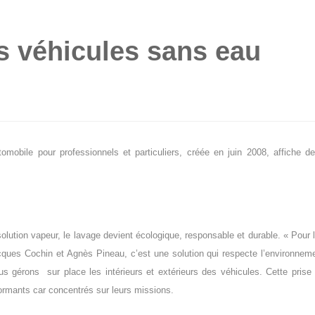
s véhicules sans eau
obile pour professionnels et particuliers, créée en juin 2008, affiche d
.
 solution vapeur, le lavage devient écologique, responsable et durable. « Pour 
ques Cochin et Agnès Pineau, c’est une solution qui respecte l’environnem
us gérons sur place les intérieurs et extérieurs des véhicules. Cette prise
formants car concentrés sur leurs missions.