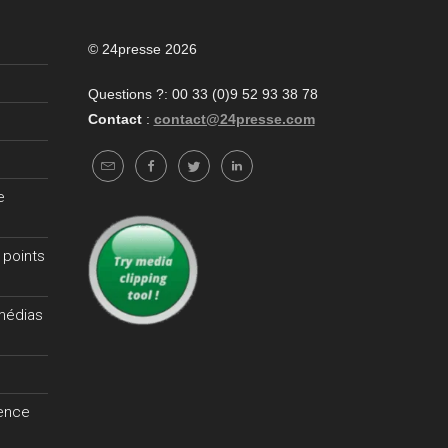
© 24presse 2026
Questions ?: 00 33 (0)9 52 93 38 78
Contact
:
contact@24presse.com
e
 points
 médias
gence