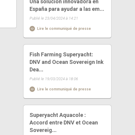
Una solución innovadora en
España para ayudar a las em...
Publié le 23/04/2024 à 14:21
Lire le communiqué de presse
Fish Farming Superyacht:
DNV and Ocean Sovereign Ink
Dea...
Publié le 19/03/2024 à 18:06
Lire le communiqué de presse
Superyacht Aquacole :
Accord entre DNV et Ocean
Sovereig...