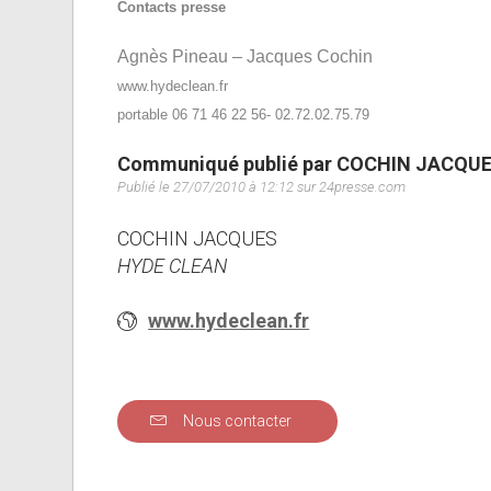
Contacts presse
Agnès Pineau – Jacques Cochin
www.hydeclean.fr
portable 06 71 46 22 56- 02.72.02.75.79
Communiqué publié par COCHIN JACQU
Publié le 27/07/2010 à 12:12 sur 24presse.com
COCHIN JACQUES
HYDE CLEAN
www.hydeclean.fr
Nous contacter