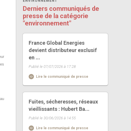
ENVIRONNEMENT
Derniers communiqués de
presse de la catégorie
"environnement"
France Global Energies
devient distributeur exclusif
eur
en ...
ces
Publié le 07/07/2026 à 17:28
Lire le communiqué de presse
eau
Fuites, sécheresses, réseaux
vieillissants : Hubert Ba...
Publié le 30/06/2026 à 14:55
Lire le communiqué de presse