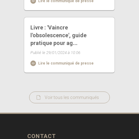
Lire le communiqué de presse
Livre : 'Vaincre
l'obsolescence', guide
pratique pour ag...
Publié le 29/01/2024 à 10:06
Lire le communiqué de presse
Voir tous les communiqués
CONTACT