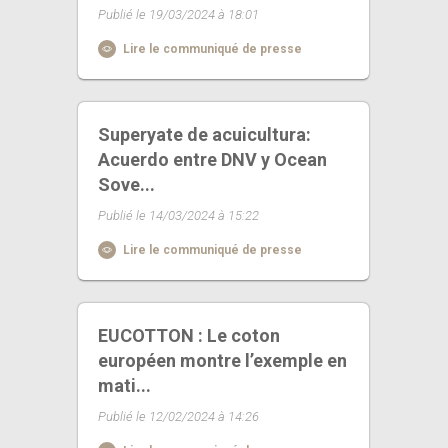
Publié le 19/03/2024 à 18:01
Lire le communiqué de presse
Superyate de acuicultura:
Acuerdo entre DNV y Ocean
Sove...
Publié le 14/03/2024 à 15:22
Lire le communiqué de presse
EUCOTTON : Le coton
européen montre l’exemple en
mati...
Publié le 12/02/2024 à 14:26