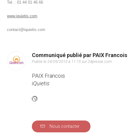
Tel. : 01 44 01 46 66
www.iquietis.com
contact@iquietis.com
Communiqué publié par PAIX Francois
Publié le 24/09/2010 à 11:15 sur 24presse.com
PAIX Francois
iQuietis
Nous contacter