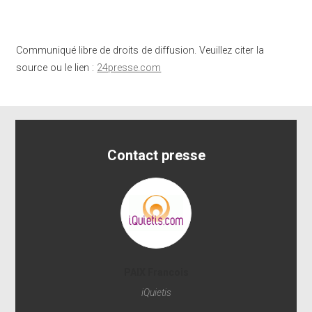
Communiqué libre de droits de diffusion. Veuillez citer la
source ou le lien :
24presse.com
Contact presse
PAIX Francois
iQuietis