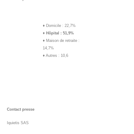
♦
Domicile : 22,7%
♦
Hôpital : 51,9%
♦
Maison de retraite :
14,7%
♦
Autres : 10,6
Contact presse
Iquietis SAS