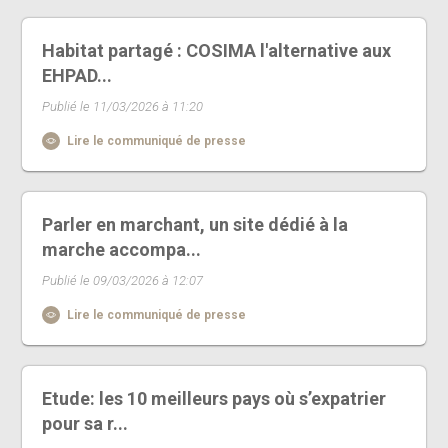
Habitat partagé : COSIMA l'alternative aux
EHPAD...
Publié le 11/03/2026 à 11:20
Lire le communiqué de presse
Parler en marchant, un site dédié à la
marche accompa...
Publié le 09/03/2026 à 12:07
Lire le communiqué de presse
Etude: les 10 meilleurs pays où s’expatrier
pour sa r...