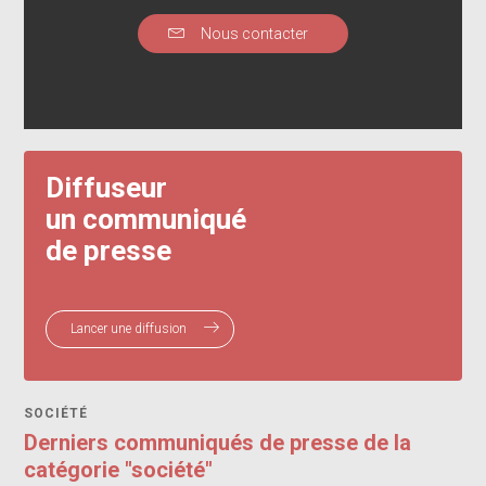
Nous contacter
Diffuseur
un communiqué
de presse
Lancer une diffusion
SOCIÉTÉ
Derniers communiqués de presse de la
catégorie "société"