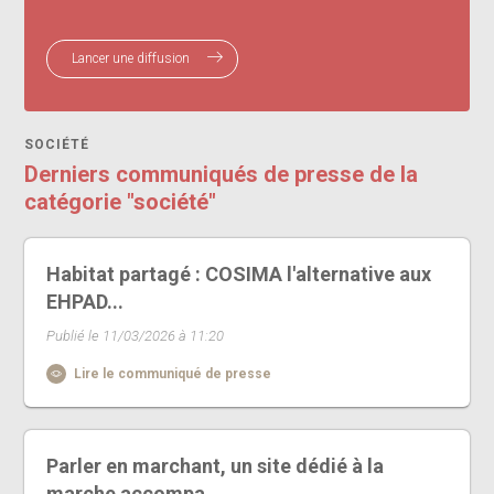
Lancer une diffusion
SOCIÉTÉ
Derniers communiqués de presse de la
catégorie "société"
Habitat partagé : COSIMA l'alternative aux
EHPAD...
Publié le 11/03/2026 à 11:20
Lire le communiqué de presse
Parler en marchant, un site dédié à la
marche accompa...