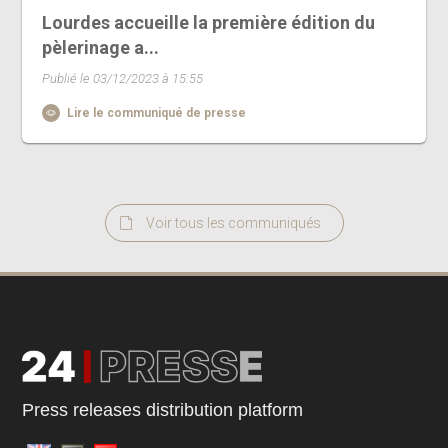
Lourdes accueille la première édition du
pèlerinage a...
Publié le 03/12/2023 à 15:55
Lire le communiqué de presse
Voir tous les communiqués
Press releases distribution platform