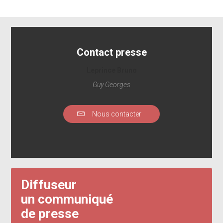
Contact presse
Leprince Bruno
Guy Georges
Nous contacter
Diffuseur
un communiqué
de presse