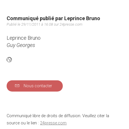
Communiqué publié par Leprince Bruno
Publié le 29/11/2011 à 16:08 sur 24presse.com
Leprince Bruno
Guy Georges
Nous contacter
Communiqué libre de droits de diffusion. Veuillez citer la
source ou le lien :
24presse.com