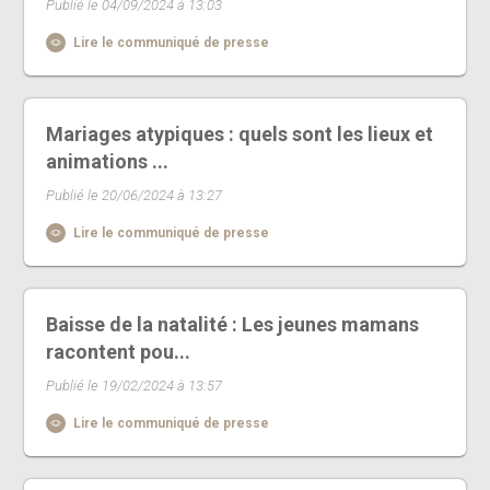
Publié le 04/09/2024 à 13:03
Lire le communiqué de presse
Mariages atypiques : quels sont les lieux et
animations ...
Publié le 20/06/2024 à 13:27
Lire le communiqué de presse
Baisse de la natalité : Les jeunes mamans
racontent pou...
Publié le 19/02/2024 à 13:57
Lire le communiqué de presse