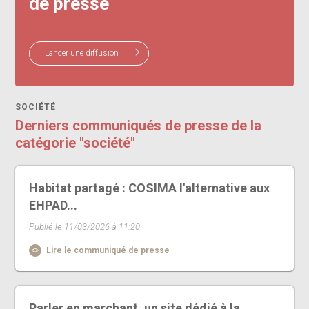
de presse
Lancer une diffusion
SOCIÉTÉ
Derniers communiqués de presse de la
catégorie "société"
Habitat partagé : COSIMA l'alternative aux
EHPAD...
Publié le 11/03/2026 à 11:20
Lire le communiqué de presse
Parler en marchant, un site dédié à la