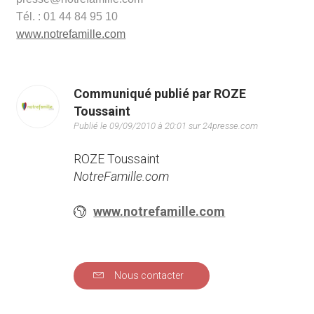
Tél. : 01 44 84 95 10
www.notrefamille.com
Communiqué publié par ROZE
Toussaint
Publié le 09/09/2010 à 20:01 sur 24presse.com
ROZE Toussaint
NotreFamille.com
www.notrefamille.com
Nous contacter