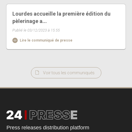
Lourdes accueille la première édition du
pèlerinage a...
Publié le 03/12/2023 à 15:55
Lire le communiqué de presse
Voir tous les communiqués
Press releases distribution platform