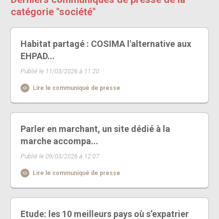
catégorie "société"
Habitat partagé : COSIMA l'alternative aux
EHPAD...
Publié le 11/03/2026 à 11:20
Lire le communiqué de presse
Parler en marchant, un site dédié à la
marche accompa...
Publié le 09/03/2026 à 12:07
Lire le communiqué de presse
Etude: les 10 meilleurs pays où s’expatrier