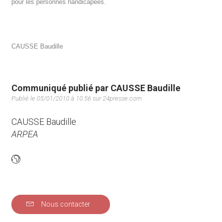
pour les personnes handicapées.
CAUSSE Baudille
Communiqué publié par CAUSSE Baudille
Publié le 05/01/2010 à 10:56 sur 24presse.com
CAUSSE Baudille
ARPEA
Nous contacter