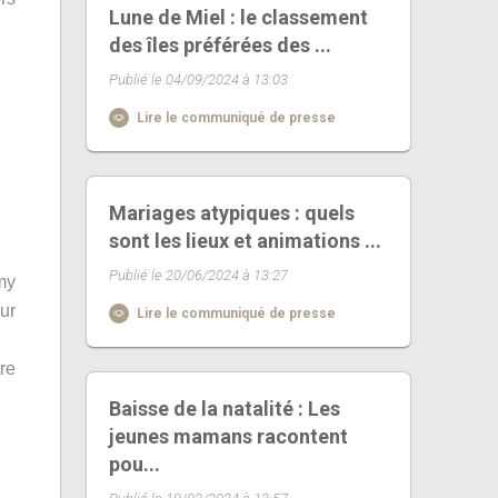
Lune de Miel : le classement
des îles préférées des ...
Publié le 04/09/2024 à 13:03
Lire le communiqué de presse
Mariages atypiques : quels
sont les lieux et animations ...
Publié le 20/06/2024 à 13:27
amy
ur
Lire le communiqué de presse
re
Baisse de la natalité : Les
jeunes mamans racontent
pou...