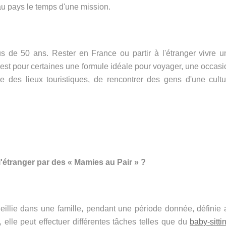
u pays le temps d'une mission.
 de 50 ans. Rester en France ou partir à l'étranger vivre u
est pour certaines une formule idéale pour voyager, une occasi
des lieux touristiques, de rencontrer des gens d'une cultu
'étranger par des « Mamies au Pair » ?
ueillie dans une famille, pendant une période donnée, définie 
, elle peut effectuer différentes tâches telles que du
baby-sitti