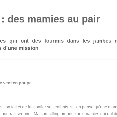
 : des mamies au pair
ies qui ont des fourmis dans les jambes 
s d’une mission
le vent en poupe
s son toit et de lui confier ses enfants, si l'on pense qu'une ma
ui pourrait séduire : Maison-sitting propose aux mamies qui ont 