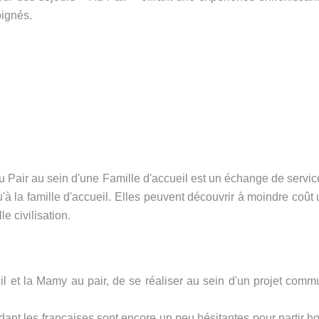
oignés.
au Pair au sein d'une Famille d'accueil est un échange de servic
'à la famille d'accueil. Elles peuvent découvrir à moindre coût 
e civilisation.
cueil et la Mamy au pair, de se réaliser au sein d'un projet com
nt les françaises sont encore un peu hésitantes pour partir ho