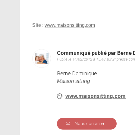
Site
:
www.maisonsitting.com
Communiqué publié par Berne 
Publié le 14/02/2012 à 15:48 sur 24presse.co
Berne Dominique
Maison sitting
www.maisonsitting.com
Nous contacter