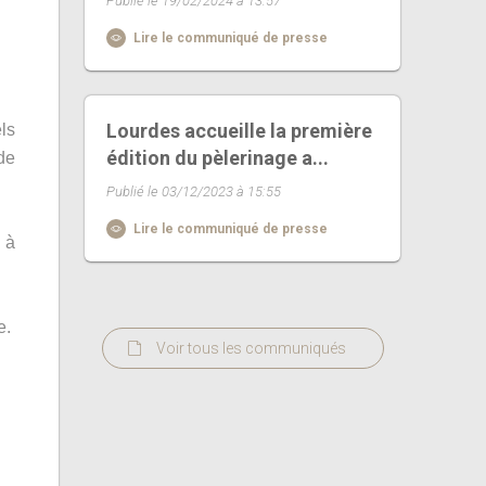
Publié le 19/02/2024 à 13:57
Lire le communiqué de presse
Lourdes accueille la première
ls
édition du pèlerinage a...
de
Publié le 03/12/2023 à 15:55
Lire le communiqué de presse
 à
e.
Voir tous les communiqués