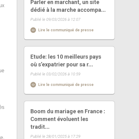
Parler en marchant, un site
ux
dédié à la marche accompa...
Publié le 09/03/2026 à 12:07
Lire le communiqué de presse
Etude: les 10 meilleurs pays
où s’expatrier pour sa r...
ue
Publié le 03/02/2026 à 10:59
Lire le communiqué de presse
ès
Boom du mariage en France :
Comment évoluent les
tradit...
Publié le 28/01/2025 à 17:29
e,