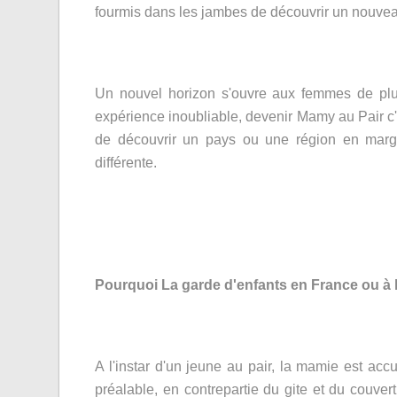
fourmis dans les jambes de découvrir un nouvea
Un nouvel horizon s'ouvre aux femmes de plus
expérience inoubliable, devenir Mamy au Pair c'
de découvrir un pays ou une région en marge 
différente.
Pourquoi La garde d'enfants en France ou à l
A l'instar d'un jeune au pair, la mamie est acc
préalable, en contrepartie du gite et du couvert