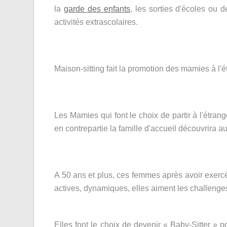
la
garde des enfants
, les sorties d'écoles ou 
activités extrascolaires.
Maison-sitting fait la promotion des mamies à l'é
Les Mamies qui font le choix de partir à l'étra
en contrepartie la famille d'accueil découvrira a
A 50 ans et plus, ces femmes après avoir exercé
actives, dynamiques, elles aiment les challenges, 
Elles font le choix de devenir « Baby-Sitter » 