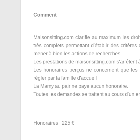
Comment
Maisonsitting.com clarifie au maximum les dro
très complets permettant d'établir des critère
mener à bien les actions de recherches.
Les prestations de maisonsitting.com s'arrêtent 
Les honoraires perçus ne concernent que les f
régler par la famille d'accueil
La Mamy au pair ne paye aucun honoraire.
Toutes les demandes se traitent au cours d'un en
Honoraires : 225 €