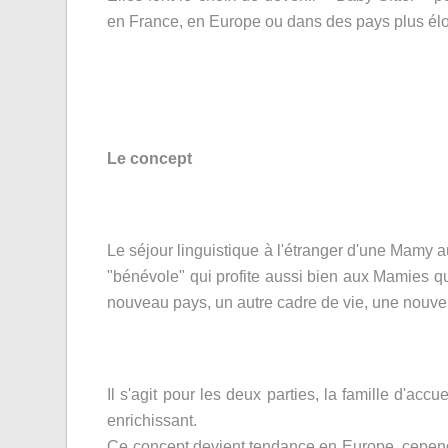
en France, en Europe ou dans des pays plus él
Le concept
Le séjour linguistique à l'étranger d'une Mamy 
"bénévole" qui profite aussi bien aux Mamies qu
nouveau pays, un autre cadre de vie, une nouvell
Il s'agit pour les deux parties, la famille d'ac
enrichissant.
Ce concept devient tendance en Europe, cependa