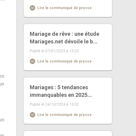
Lire le communiqué de presse
Mariage de rêve : une étude
Mariages.net dévoile le b...
Publié le 07/01/2025 à 15:23
Lire le communiqué de presse
es
un
Mariages : 5 tendances
immanquables en 2025...
Publié le 24/10/2024 à 13:02
Lire le communiqué de presse
mun
rs