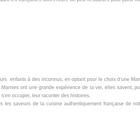
er leurs enfants à des inconnus, en optant pour le choix d'une M
s Mamies ont une grande expérience de la vie, elles savent, po
 s'en occuper, leur raconter des histoires.
tes les saveurs de la cuisine authentiquement française de not