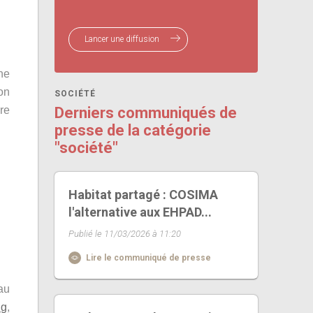
Lancer une diffusion
ne
on
SOCIÉTÉ
re
Derniers communiqués de
presse de la catégorie
"société"
Habitat partagé : COSIMA
l'alternative aux EHPAD...
Publié le 11/03/2026 à 11:20
Lire le communiqué de presse
au
ng
,