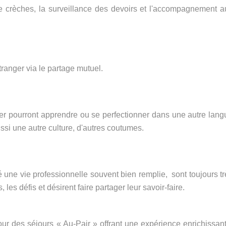
de crèches, la surveillance des devoirs et l'accompagnement a
tranger via le partage mutuel.
nger pourront apprendre ou se perfectionner dans une autre lang
ussi une autre culture, d'autres coutumes.
 une vie professionnelle souvent bien remplie, sont toujours tr
les défis et désirent faire partager leur savoir-faire.
pour des séjours « Au-Pair » offrant une expérience enrichissant