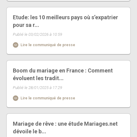
Etude: les 10 meilleurs pays où s’expatrier
pour sa r...
Publié le 03/02/2026 à 10:59
Lire le communiqué de presse
Boom du mariage en France : Comment
évoluent les tradit...
Publié le 28/01/2025 à 17:29
Lire le communiqué de presse
Mariage de rêve : une étude Mariages.net
dévoile le b...