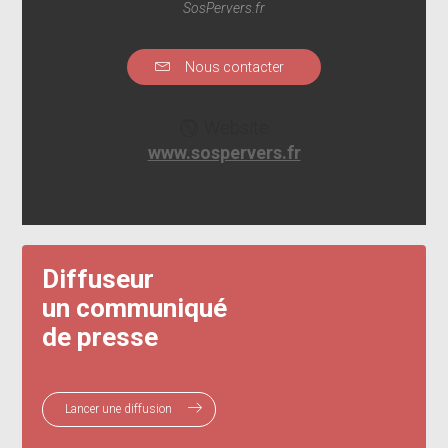
SosPervers.fr
Nous contacter
Website
www.sospervers.fr
Diffuseur
un communiqué
de presse
Lancer une diffusion