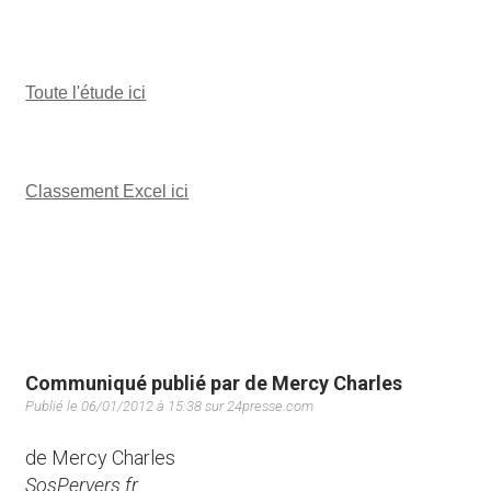
Toute l'étude ici
Classement Excel ici
Communiqué publié par de Mercy Charles
Publié le 06/01/2012 à 15:38 sur 24presse.com
de Mercy Charles
SosPervers.fr