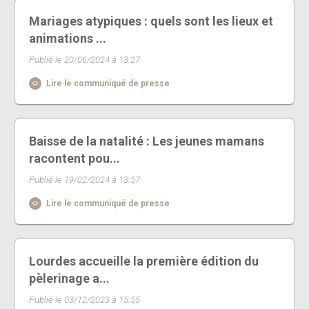
Mariages atypiques : quels sont les lieux et
animations ...
Publié le 20/06/2024 à 13:27
Lire le communiqué de presse
Baisse de la natalité : Les jeunes mamans
racontent pou...
Publié le 19/02/2024 à 13:57
Lire le communiqué de presse
Lourdes accueille la première édition du
pèlerinage a...
Publié le 03/12/2023 à 15:55