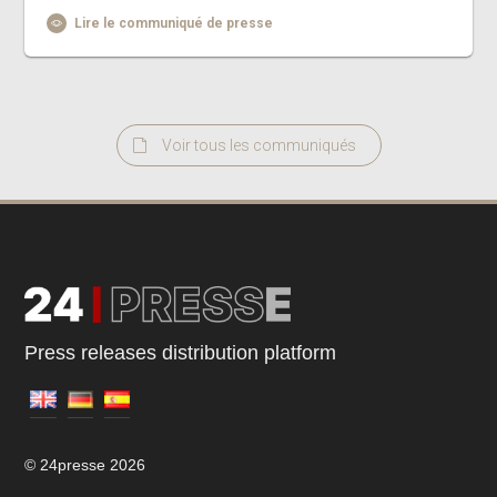
Lire le communiqué de presse
Voir tous les communiqués
Press releases distribution platform
© 24presse 2026