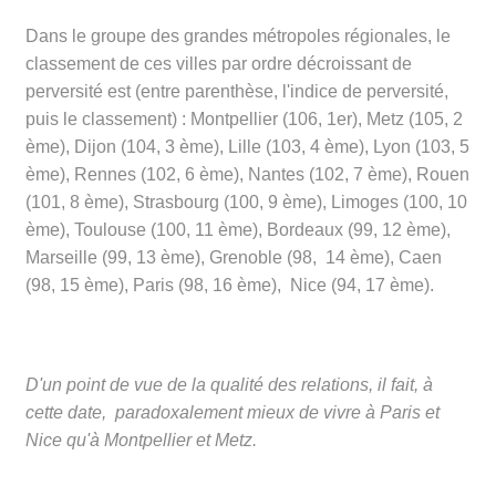
Dans le groupe des grandes métropoles régionales, le
classement de ces villes par ordre décroissant de
perversité est (entre parenthèse, l'indice de perversité,
puis le classement) : Montpellier (106, 1er), Metz (105, 2
ème), Dijon (104, 3 ème), Lille (103, 4 ème), Lyon (103, 5
ème), Rennes (102, 6 ème), Nantes (102, 7 ème), Rouen
(101, 8 ème), Strasbourg (100, 9 ème), Limoges (100, 10
ème), Toulouse (100, 11 ème), Bordeaux (99, 12 ème),
Marseille (99, 13 ème), Grenoble (98, 14 ème), Caen
(98, 15 ème), Paris (98, 16 ème), Nice (94, 17 ème).
D'un point de vue de la qualité des relations, il fait, à
cette date, paradoxalement mieux de vivre à Paris et
Nice qu'à Montpellier et Metz.