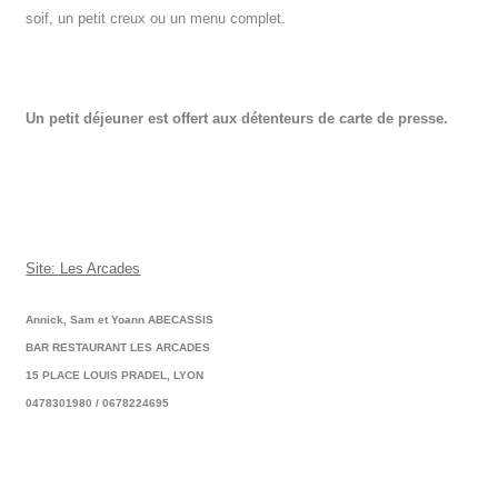
soif, un petit creux ou un menu complet.
Un petit déjeuner est offert aux détenteurs de carte de presse.
Site: Les Arcades
Annick, Sam et Yoann ABECASSIS
BAR RESTAURANT LES ARCADES
15 PLACE LOUIS PRADEL, LYON
0478301980 / 0678224695