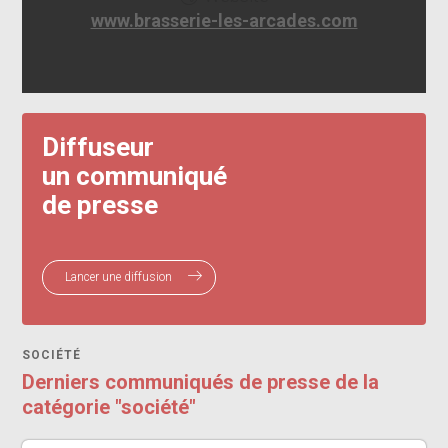
www.brasserie-les-arcades.com
Diffuseur
un communiqué
de presse
Lancer une diffusion
SOCIÉTÉ
Derniers communiqués de presse de la
catégorie "société"