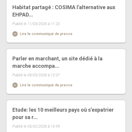
Habitat partagé : COSIMA l'alternative aux
EHPAD...
Publié le 11/03/2026 à 11:20
Lire le communiqué de presse
Parler en marchant, un site dédié à la
marche accompa...
Publié le 09/03/2026 à 12:07
Lire le communiqué de presse
Etude: les 10 meilleurs pays où s’expatrier
pour sa r...
Publié le 03/02/2026 à 10:59