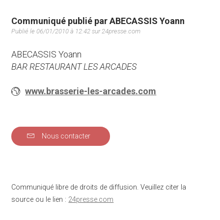
Communiqué publié par ABECASSIS Yoann
Publié le 06/01/2010 à 12:42 sur 24presse.com
ABECASSIS Yoann
BAR RESTAURANT LES ARCADES
www.brasserie-les-arcades.com
Nous contacter
Communiqué libre de droits de diffusion. Veuillez citer la
source ou le lien :
24presse.com