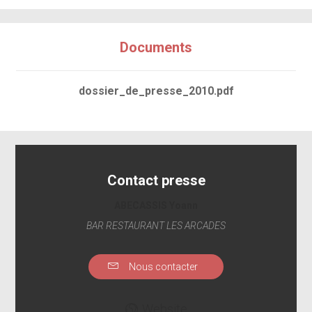
Documents
dossier_de_presse_2010.pdf
Contact presse
ABECASSIS Yoann
BAR RESTAURANT LES ARCADES
Nous contacter
Website