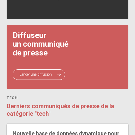
Diffuseur
un communiqué
de presse
Lancer une diffusion
TECH
Derniers communiqués de presse de la
catégorie "tech"
Nouvelle base de données dynamique pour