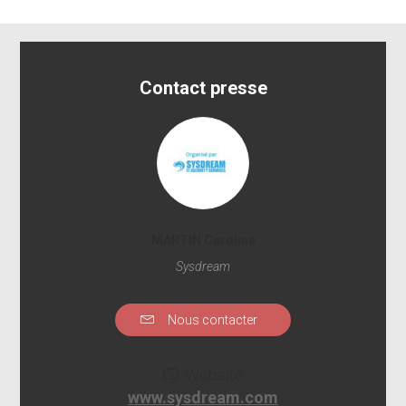
Contact presse
MARTIN Caroline
Sysdream
Nous contacter
Website
www.sysdream.com