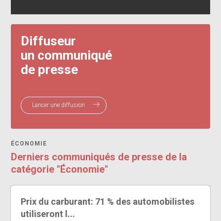
Diffuseur
un communiqué
de presse
Lancer une diffusion
ÉCONOMIE
Derniers communiqués de presse de la
catégorie "Économie"
Prix du carburant: 71 % des automobilistes
utiliseront l...