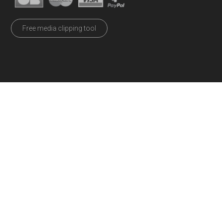
Free media clipping tool