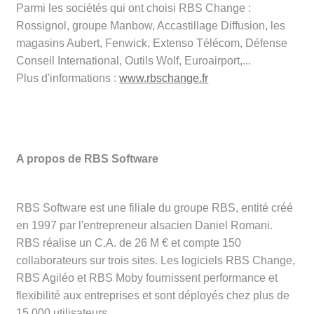
Parmi les sociétés qui ont choisi RBS Change :
Rossignol, groupe Manbow, Accastillage Diffusion, les
magasins Aubert, Fenwick, Extenso Télécom, Défense
Conseil International, Outils Wolf, Euroairport,...
Plus d'informations :
www.rbschange.fr
A propos de RBS Software
RBS Software est une filiale du groupe RBS, entité créé
en 1997 par l'entrepreneur alsacien Daniel Romani.
RBS réalise un C.A. de 26 M € et compte 150
collaborateurs sur trois sites. Les logiciels RBS Change,
RBS Agiléo et RBS Moby fournissent performance et
flexibilité aux entreprises et sont déployés chez plus de
15.000 utilisateurs.