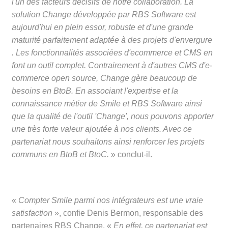
l'un des facteurs décisifs de notre collaboration. La
solution Change développée par RBS Software est
aujourd'hui en plein essor, robuste et d'une grande
maturité parfaitement adaptée à des projets d'envergure
. Les fonctionnalités associées d'ecommerce et CMS en
font un outil complet. Contrairement à d'autres CMS d'e-
commerce open source, Change gère beaucoup de
besoins en BtoB. En associant l'expertise et la
connaissance métier de Smile et RBS Software ainsi
que la qualité de l'outil 'Change', nous pouvons apporter
une très forte valeur ajoutée à nos clients. Avec ce
partenariat nous souhaitons ainsi renforcer les projets
communs en BtoB et BtoC.
» conclut-il.
«
Compter Smile parmi nos intégrateurs est une vraie
satisfaction
», confie Denis Bermon, responsable des
partenaires RBS Change. «
En effet, ce partenariat est