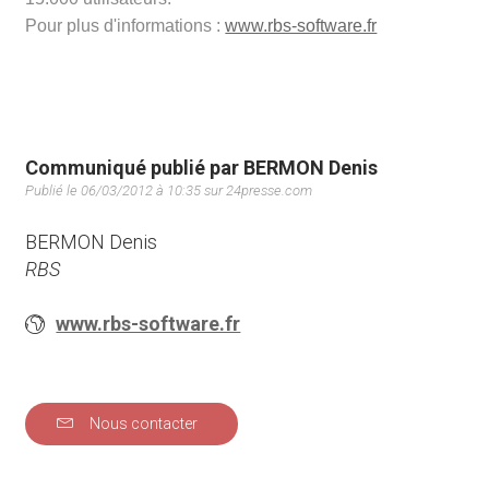
Pour plus d'informations :
www.rbs-software.fr
Communiqué publié par BERMON Denis
Publié le 06/03/2012 à 10:35 sur 24presse.com
BERMON Denis
RBS
www.rbs-software.fr
Nous contacter