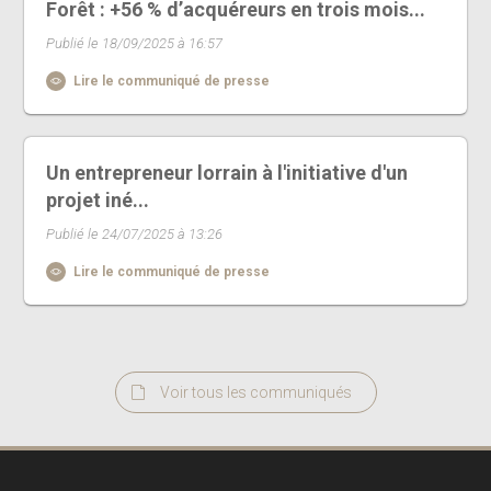
Forêt : +56 % d’acquéreurs en trois mois...
Publié le 18/09/2025 à 16:57
Lire le communiqué de presse
Un entrepreneur lorrain à l'initiative d'un
projet iné...
Publié le 24/07/2025 à 13:26
Lire le communiqué de presse
Voir tous les communiqués