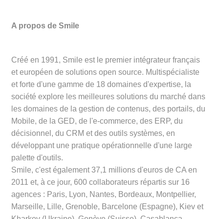
A propos de Smile
Créé en 1991, Smile est le premier intégrateur français
et européen de solutions open source. Multispécialiste
et forte d'une gamme de 18 domaines d'expertise, la
société explore les meilleures solutions du marché dans
les domaines de la gestion de contenus, des portails, du
Mobile, de la GED, de l'e-commerce, des ERP, du
décisionnel, du CRM et des outils systèmes, en
développant une pratique opérationnelle d'une large
palette d'outils.
Smile, c'est également 37,1 millions d'euros de CA en
2011 et, à ce jour, 600 collaborateurs répartis sur 16
agences : Paris, Lyon, Nantes, Bordeaux, Montpellier,
Marseille, Lille, Grenoble, Barcelone (Espagne), Kiev et
Kharkov (Ukraine), Genève (Suisse), Casablanca