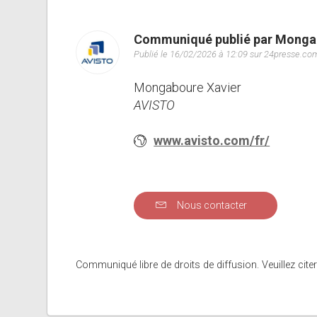
Communiqué publié par Monga
Publié le 16/02/2026 à 12:09 sur 24presse.co
Mongaboure Xavier
AVISTO
www.avisto.com/fr/
Nous contacter
Communiqué libre de droits de diffusion. Veuillez citer