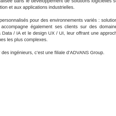
alisée dans le développement de solutions logicielles s
on et aux applications industrielles.
personnalisés pour des environnements variés : solutio
ise accompagne également ses clients sur des domain
Data / IA et le design UX / UI, leur offrant une approc
ques les plus complexes.
des ingénieurs, c’est une filiale d’ADVANS Group.