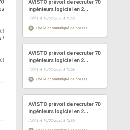
70
AVISTO prévoit de recruter 70
es
ingénieurs logiciel en 2...
Publié le 16/02/2026 à 12:29
Lire le communiqué de presse
et
 /
AVISTO prévoit de recruter 70
et
ingénieurs logiciel en 2...
Publié le 16/02/2026 à 12:28
Lire le communiqué de presse
AVISTO prévoit de recruter 70
ingénieurs logiciel en 2...
Publié le 16/02/2026 à 12:09