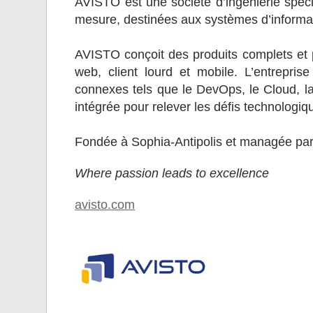
AVISTO est une société d’ingénierie spéci
mesure, destinées aux systèmes d’informati
AVISTO conçoit des produits complets et 
web, client lourd et mobile. L’entrepr
connexes tels que le DevOps, le Cloud, la 
intégrée pour relever les défis technologi
Fondée à Sophia-Antipolis et managée par 
Where passion leads to excellence
avisto.com