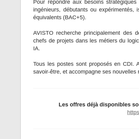
Pour répondre aux besoins stratégiques
ingénieurs, débutants ou expérimentés, i
équivalents (BAC+5).
AVISTO recherche principalement des dév
chefs de projets dans les métiers du logic
IA.
Tous les postes sont proposés en CDI. AV
savoir-être, et accompagne ses nouvelles
Les offres déjà disponibles so
http