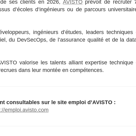
 de ses clients en 2026,
AVISTO
prévoit de recruter 
ssus d’écoles d’ingénieurs ou de parcours universitair
eloppeurs, ingénieurs d’études, leaders techniques 
iel, du DevSecOps, de l’assurance qualité et de la data
ISTO valorise les talents alliant expertise technique 
 recrues dans leur montée en compétences.
nt consultables sur le site emploi d’AVISTO :
s://emploi.avisto.com