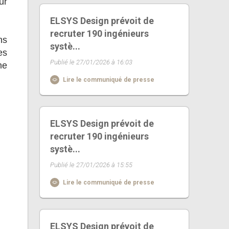
ur
ELSYS Design prévoit de
recruter 190 ingénieurs
ns
systè...
es
Publié le 27/01/2026 à 16:03
he
Lire le communiqué de presse
ELSYS Design prévoit de
recruter 190 ingénieurs
systè...
Publié le 27/01/2026 à 15:55
Lire le communiqué de presse
ELSYS Design prévoit de