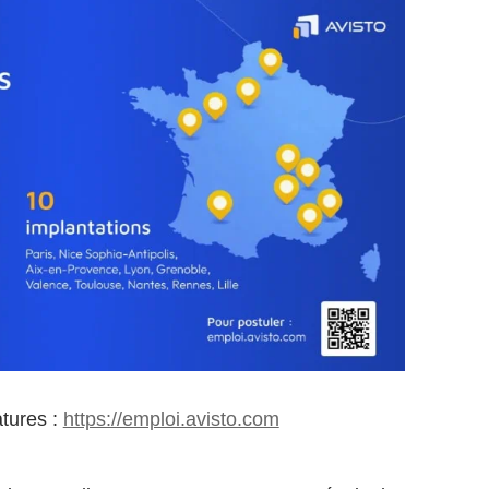
atures :
https://emploi.avisto.com