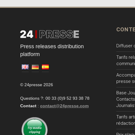
CONT
Diffuser
Press releases distribution
platform
Tarifs re
communi
Accompa
presse s
© 24presse 2026
Base Jour
Questions ?: 00 33 (0)9 52 93 38 78
Contacts
Journalis
Contact
:
contact@24presse.com
Tarifs ar
rédactio
Prix plaq