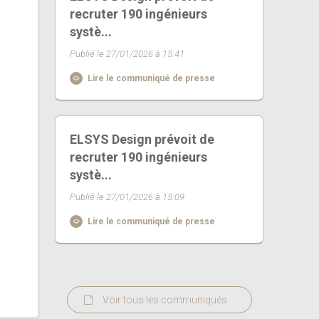
recruter 190 ingénieurs
systè...
Publié le 27/01/2026 à 15:41
Lire le communiqué de presse
ELSYS Design prévoit de
recruter 190 ingénieurs
systè...
Publié le 27/01/2026 à 15:09
Lire le communiqué de presse
Voir tous les communiqués