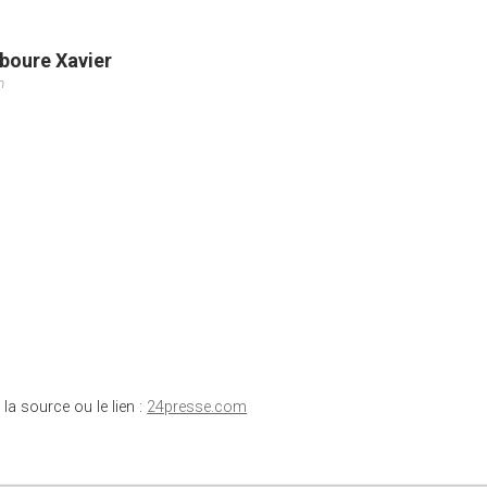
boure Xavier
m
 la source ou le lien :
24presse.com