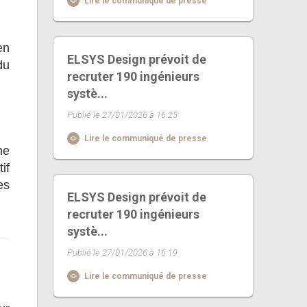
Lire le communiqué de presse
en
ELSYS Design prévoit de
du
recruter 190 ingénieurs
systè...
Publié le 27/01/2026 à 16:25
Lire le communiqué de presse
ne
if
es
ELSYS Design prévoit de
recruter 190 ingénieurs
systè...
Publié le 27/01/2026 à 16:19
Lire le communiqué de presse