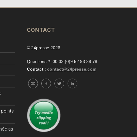
CONTACT
© 24presse 2026
Questions ?: 00 33 (0)9 52 93 38 78
Contact
:
contact@24presse.com
e
 points
 médias