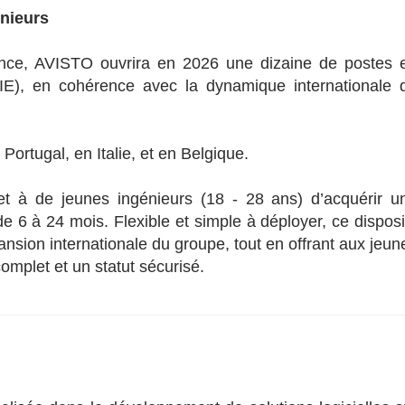
énieurs
ance, AVISTO ouvrira en 2026 une dizaine de postes 
(VIE), en cohérence avec la dynamique internationale 
ortugal, en Italie, et en Belgique.
t à de jeunes ingénieurs (18 - 28 ans) d’acquérir u
e 6 à 24 mois. Flexible et simple à déployer, ce disposit
pansion internationale du groupe, tout en offrant aux jeun
mplet et un statut sécurisé.