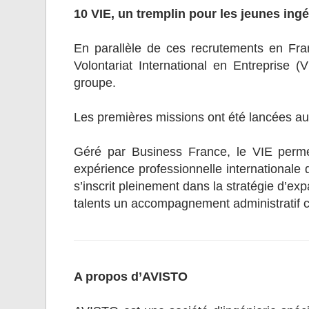
10 VIE, un tremplin pour les jeunes ing
En parallèle de ces recrutements en Fr
Volontariat International en Entreprise 
groupe.
Les premières missions ont été lancées au P
Géré par Business France, le VIE perme
expérience professionnelle internationale d
s’inscrit pleinement dans la stratégie d’ex
talents un accompagnement administratif co
A propos d’AVISTO