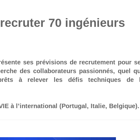
recruter 70 ingénieurs
 présente ses prévisions de recrutement pour s
cherche des collaborateurs passionnés, quel q
 prêts à relever les défis techniques de 
E à l’international (Portugal, Italie, Belgique).