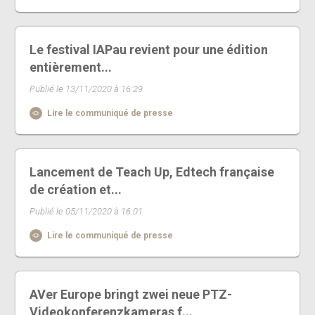
Le festival IAPau revient pour une édition
entièrement...
Publié le 13/11/2020 à 16:29
Lire le communiqué de presse
Lancement de Teach Up, Edtech française
de création et...
Publié le 05/11/2020 à 16:01
Lire le communiqué de presse
AVer Europe bringt zwei neue PTZ-
Videokonferenzkameras f...