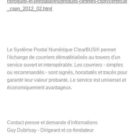
r/produits-et-prestataires/produits-certifies-cspn/certificat
_cspn_2012_02.html
Le Système Postal Numérique ClearBUS® permet
l'échange de courriers dématérialisés au travers d'un
service ouvert et interopérable. Les courriers - simples
ou recommandés - sont signés, horodatés et tracés pour
garantir leur valeur probante. Le service est universel et
économiquement avantageux.
Contact presse et demande d'informations
Guy Dubrisay - Dirigeant et co-fondateur