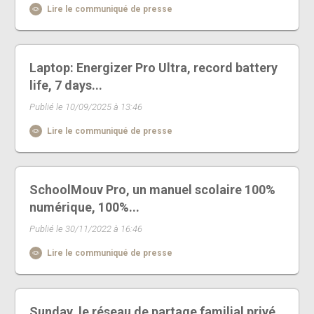
Lire le communiqué de presse
Laptop: Energizer Pro Ultra, record battery
life, 7 days...
Publié le 10/09/2025 à 13:46
Lire le communiqué de presse
SchoolMouv Pro, un manuel scolaire 100%
numérique, 100%...
Publié le 30/11/2022 à 16:46
Lire le communiqué de presse
Sunday, le réseau de partage familial privé