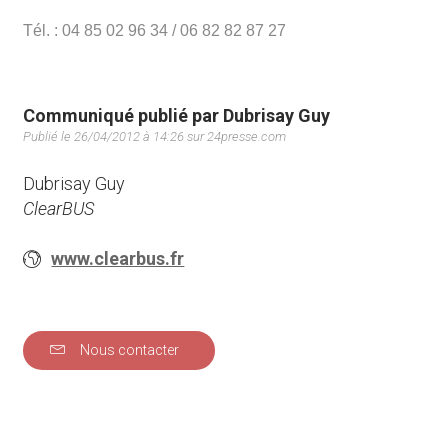
Tél. : 04 85 02 96 34 / 06 82 82 87 27
Communiqué publié par Dubrisay Guy
Publié le 26/04/2012 à 14:26 sur 24presse.com
Dubrisay Guy
ClearBUS
www.clearbus.fr
Nous contacter