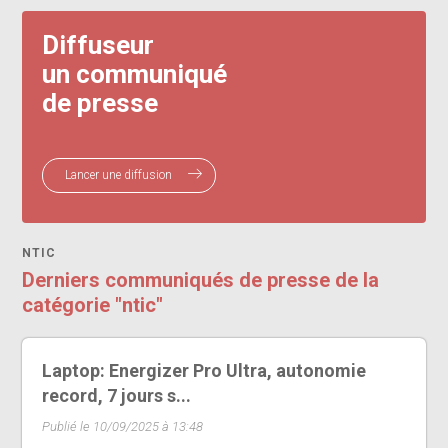
Diffuseur
un communiqué
de presse
Lancer une diffusion
NTIC
Derniers communiqués de presse de la
catégorie "ntic"
Laptop: Energizer Pro Ultra, autonomie
record, 7 jours s...
Publié le 10/09/2025 à 13:48