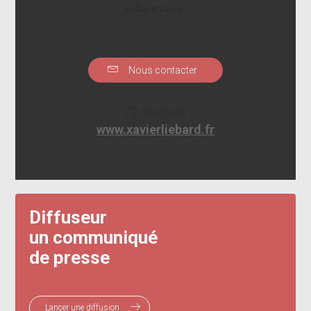
liebard xavier
Nous contacter
Website
www.xavierliebard.fr
Diffuseur
un communiqué
de presse
Lancer une diffusion