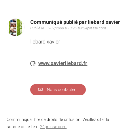
Communiqué publié par liebard xavier
Publié le 11/09/2009 à 13:26 sur 24presse.com
liebard xavier
www.xavierliebard.fr
Nous contacter
Communiqué libre de droits de diffusion. Veuillez citer la
source ou le lien :
24presse.com