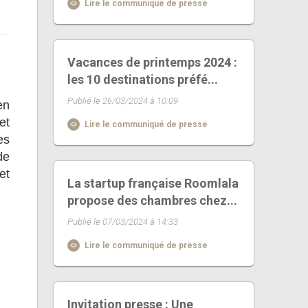
Lire le communiqué de presse
Vacances de printemps 2024 :
les 10 destinations préfé...
Publié le 26/03/2024 à 10:09
en
et
Lire le communiqué de presse
es
de
et
La startup française Roomlala
propose des chambres chez...
Publié le 07/03/2024 à 14:33
Lire le communiqué de presse
Invitation presse : Une