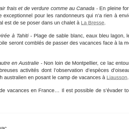
d’air frais et de verdure comme au Canada -
En pleine for
 exceptionnel pour les randonneurs qui n’a rien à envi
al est de se poser dans un chalet à
La Bresse
.
irée à Tahiti -
Plage de sable blanc, eaux bleu lagon, l
oile seront comblés de passer des vacances face à la m
utre en Australie -
Non loin de Montpellier, ce lac entou
breuses activités dont l’observation d’espèces d’oisea
ush australien en posant le camp de vacances à
Liausson
.
 de vacances en France… Il est possible de s’évader to
vac