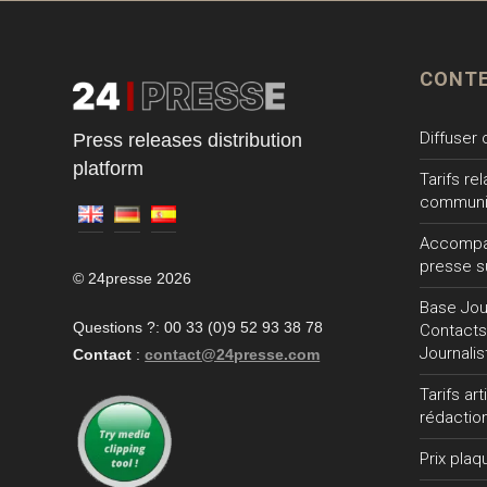
CONT
Diffuser
Press releases distribution
platform
Tarifs re
communi
Accompa
presse s
© 24presse 2026
Base Jour
Questions ?: 00 33 (0)9 52 93 38 78
Contacts
Journalis
Contact
:
contact@24presse.com
Tarifs ar
rédactio
Prix plaq