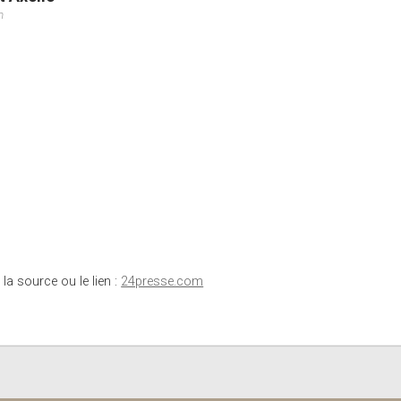
m
 la source ou le lien :
24presse.com