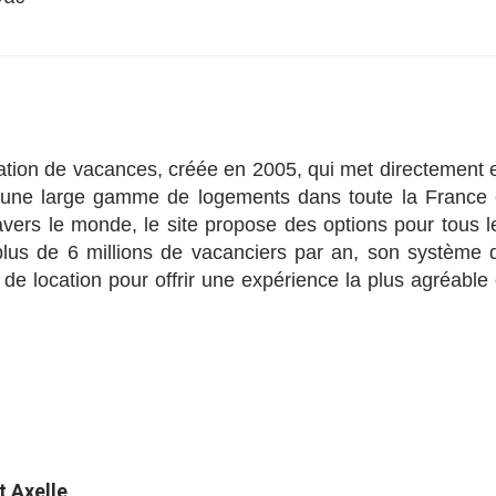
ation de vacances, créée en 2005, qui met directement 
ec une large gamme de logements dans toute la France 
avers le monde, le site propose des options pour tous l
plus de 6 millions de vacanciers par an, son système 
 de location pour offrir une expérience la plus agréable 
 Axelle