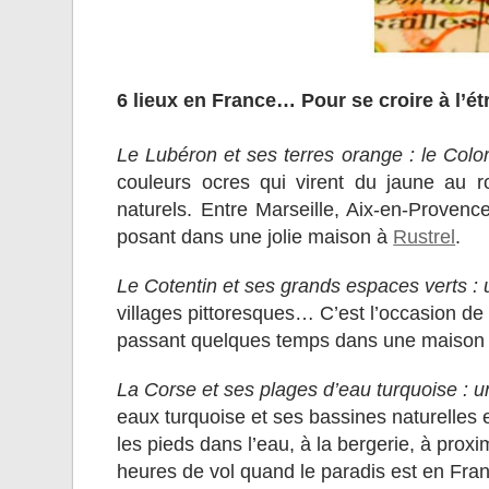
6 lieux en France… Pour se croire à l’é
Le Lubéron et ses terres orange : le Colo
couleurs ocres qui virent du jaune au r
naturels. Entre Marseille, Aix-en-Provenc
posant dans une jolie maison à
Rustrel
.
Le Cotentin et ses grands espaces verts : u
villages pittoresques… C’est l’occasion de 
passant quelques temps dans une maison
La Corse et ses plages d’eau turquoise : 
eaux turquoise et ses bassines naturelles 
les pieds dans l’eau, à la bergerie, à prox
heures de vol quand le paradis est en Fra