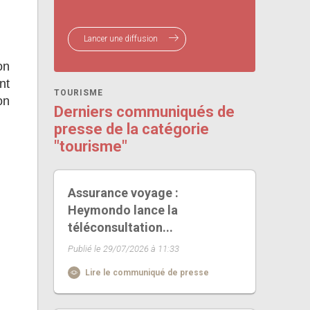
Lancer une diffusion
on
nt
TOURISME
on
Derniers communiqués de
presse de la catégorie
"tourisme"
Assurance voyage :
Heymondo lance la
téléconsultation...
Publié le 29/07/2026 à 11:33
Lire le communiqué de presse