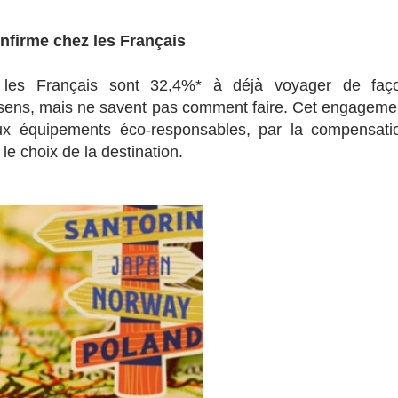
nfirme chez les Français
ie, les Français sont 32,4%* à déjà voyager de faç
 sens, mais ne savent pas comment faire. Cet engageme
ux équipements éco-responsables, par la compensati
e choix de la destination.