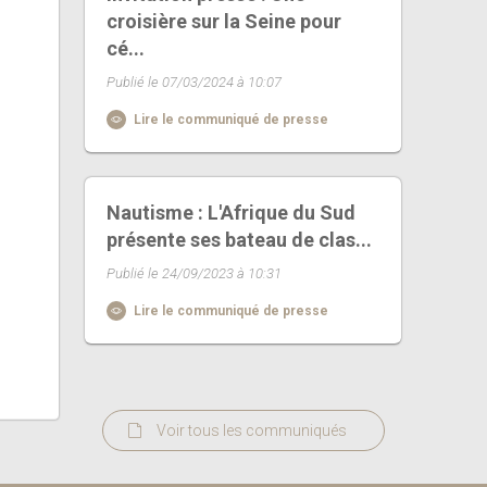
croisière sur la Seine pour
cé...
Publié le 07/03/2024 à 10:07
Lire le communiqué de presse
Nautisme : L'Afrique du Sud
présente ses bateau de clas...
Publié le 24/09/2023 à 10:31
Lire le communiqué de presse
Voir tous les communiqués