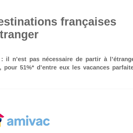
estinations françaises
étranger
 il n’est pas nécessaire de partir à l’étrang
, pour 51%* d’entre eux les vacances parfait