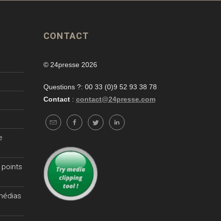
CONTACT
© 24presse 2026
Questions ?: 00 33 (0)9 52 93 38 78
Contact
:
contact@24presse.com
e
 points
 médias