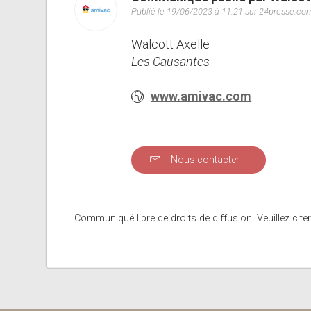
Publié le 19/06/2023 à 11:21 sur 24presse.co
Walcott Axelle
Les Causantes
www.amivac.com
Nous contacter
Communiqué libre de droits de diffusion. Veuillez citer