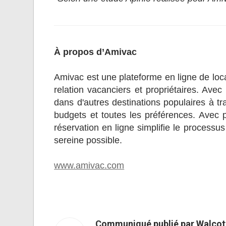
À propos d’Amivac
Amivac est une plateforme en ligne de loc
relation vacanciers et propriétaires. Av
dans d'autres destinations populaires à tr
budgets et toutes les préférences. Avec 
réservation en ligne simplifie le processus
sereine possible.
www.amivac.com
Communiqué publié par Walcott