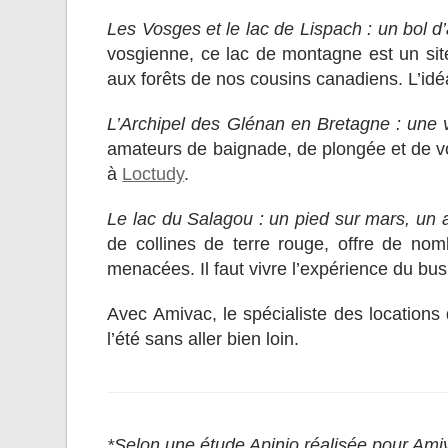
Les Vosges et le lac de Lispach : un bol 
vosgienne, ce lac de montagne est un site
aux forêts de nos cousins canadiens. L’idé
L’Archipel des Glénan en Bretagne : une v
amateurs de baignade, de plongée et de v
à
Loctudy
.
Le lac du Salagou : un pied sur mars, un a
de collines de terre rouge, offre de nom
menacées. Il faut vivre l’expérience du b
Avec Amivac, le spécialiste des locations
l’été sans aller bien loin.
*Selon une étude Apinio réalisée pour Ami