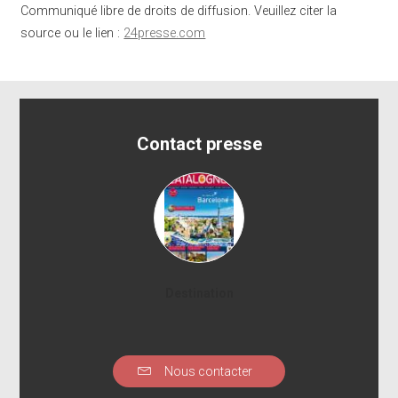
Communiqué libre de droits de diffusion. Veuillez citer la
source ou le lien :
24presse.com
Contact presse
Destination
Nous contacter