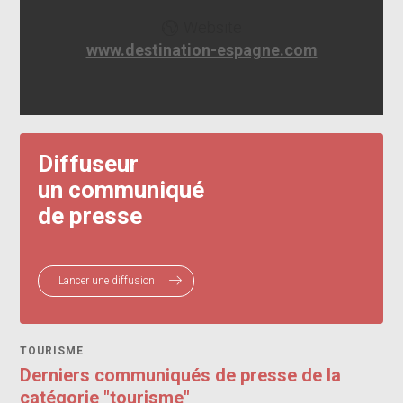
Website
www.destination-espagne.com
Diffuseur
un communiqué
de presse
Lancer une diffusion
TOURISME
Derniers communiqués de presse de la
catégorie "tourisme"