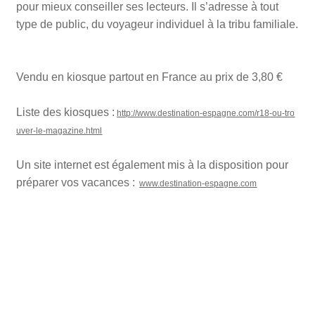
pour mieux conseiller ses lecteurs. Il s’adresse à tout
type de public, du voyageur individuel à la tribu familiale.
Vendu en kiosque partout en France au prix de 3,80 €
Liste des kiosques :
http://www.destination-espagne.com/r18-ou-tro
uver-le-
magazine.html
Un site internet est également mis à la disposition pour
préparer vos vacances :
www.destination-espagne.com