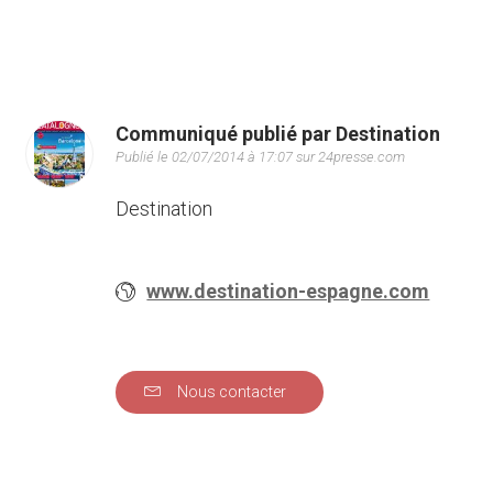
Communiqué publié par Destination
Publié le 02/07/2014 à 17:07 sur 24presse.com
Destination
www.destination-espagne.com
Nous contacter