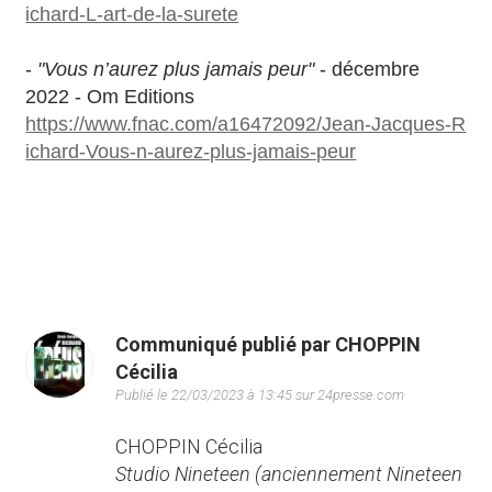
ichard-L-art-de-la-surete
-
"Vous n’aurez plus jamais peur"
- décembre
2022 - Om Editions
https://www.fnac.com/a16472092/Jean-Jacques-R
ichard-Vous-n-aurez-plus-jamais-peur
Communiqué publié par CHOPPIN
Cécilia
Publié le 22/03/2023 à 13:45 sur 24presse.com
CHOPPIN Cécilia
Studio Nineteen (anciennement Nineteen