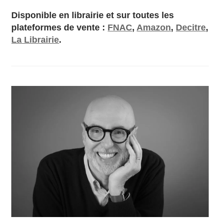
Disponible en librairie et sur toutes les
plateformes de vente :
FNAC
,
Amazon
,
Decitre
,
La Librairie
.