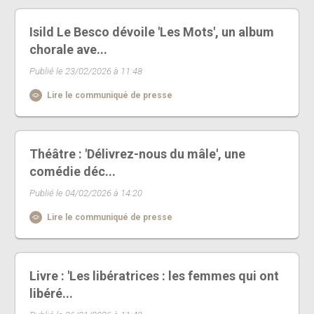
Isild Le Besco dévoile 'Les Mots', un album
chorale ave...
Publié le 23/02/2026 à 11:48
Lire le communiqué de presse
Théâtre : 'Délivrez-nous du mâle', une
comédie déc...
Publié le 04/02/2026 à 14:20
Lire le communiqué de presse
Livre : 'Les libératrices : les femmes qui ont
libéré...