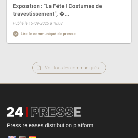
Exposition : "La Fête ! Costumes de
travestissement", �...
Publié le 15/09/2025 à 18:08
Lire le communiqué de presse
Voir tous les communiqués
Press releases distribution platform