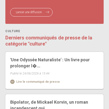
Lancer une diffusion
CULTURE
Derniers communiqués de presse de la
catégorie "culture"
'Une Odyssée Naturaliste' : Un livre pour
prolonger l�...
Publié le 24/06/2026 à 13:44
Lire le communiqué de presse
Bipolator, de Mickael Korvin, un roman
incandescent qui ...