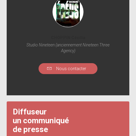
CHOPPIN Cécilia
Studio Nineteen (anciennement Nineteen Three
Agency)
Nous contacter
Diffuseur
un communiqué
de presse