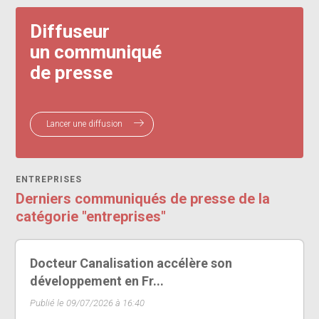
Diffuseur
un communiqué
de presse
Lancer une diffusion
ENTREPRISES
Derniers communiqués de presse de la
catégorie "entreprises"
Docteur Canalisation accélère son
développement en Fr...
Publié le 09/07/2026 à 16:40