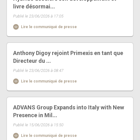
livre désormai...
Publié le 23/06/2026 à 17:05
Lire le communiqué de presse
Anthony Digoy rejoint Primexis en tant que
Directeur du ...
Publié le 23/06/2026 à 08:47
Lire le communiqué de presse
ADVANS Group Expands into Italy with New
Presence in Mil...
Publié le 15/06/2026 à 15:50
Lire le communiqué de presse