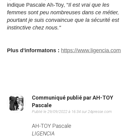
indique Pascale Ah-Toy, "
Il est vrai que les
femmes sont peu nombreuses dans ce métier,
pourtant je suis convaincue que la sécurité est
instinctive chez nous."
Plus d'informatons :
https://www.ligencia.com
Communiqué publié par AH-TOY
Pascale
Publié le 29/09/2022 à 16:34 sur 24presse.com
AH-TOY Pascale
LIGENCIA