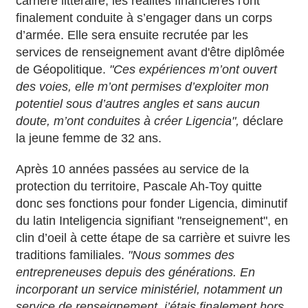
carrière littéraire, les réalités financières l'ont
finalement conduite à s’engager dans un corps
d’armée. Elle sera ensuite recrutée par les
services de renseignement avant d'être diplômée
de Géopolitique.
"Ces expériences m’ont ouvert
des voies, elle m’ont permises d’exploiter mon
potentiel sous d’autres angles et sans aucun
doute, m’ont conduites à créer Ligencia",
déclare
la jeune femme de 32 ans.
Après 10 années passées au service de la
protection du territoire, Pascale Ah-Toy quitte
donc ses fonctions pour fonder Ligencia, diminutif
du latin Inteligencia signifiant "renseignement", en
clin d’oeil à cette étape de sa carrière et suivre les
traditions familiales.
"Nous sommes des
entrepreneuses depuis des générations. En
incorporant un service ministériel, notamment un
service de renseignement, j’étais finalement hors