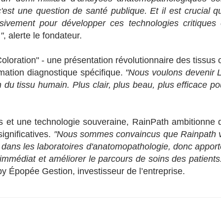
st une question de santé publique. Et il est crucial q
sivement pour développer ces technologies critiques 
"
, alerte le fondateur.
oloration" - une présentation révolutionnaire des tissus 
mation diagnostique spécifique.
"Nous voulons devenir 
u tissu humain. Plus clair, plus beau, plus efficace po
es et une technologie souveraine, RainPath ambitionne 
ignificatives.
"Nous sommes convaincus que Rainpath 
dans les laboratoires d'anatomopathologie, donc apport
 immédiat et améliorer le parcours de soins des patients
by Épopée Gestion, investisseur de l’entreprise.