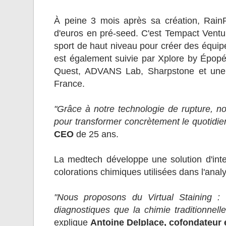
À peine 3 mois après sa création, RainP
d'euros en pré-seed. C'est Tempact Ventur
sport de haut niveau pour créer des équipe
est également suivie par Xplore by Épop
Quest, ADVANS Lab, Sharpstone et une 
France.
"Grâce à notre technologie de rupture, not
pour transformer concrètement le quotidie
CEO
de 25 ans.
La medtech développe une solution d'intel
colorations chimiques utilisées dans l'anal
"Nous proposons du Virtual Staining : 
diagnostiques que la chimie traditionnell
explique
Antoine Delplace, cofondateur