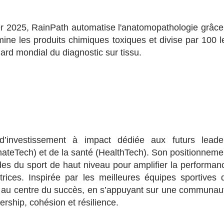
er 2025, RainPath automatise l'anatomopathologie grâce
imine les produits chimiques toxiques et divise par 100 l
dard mondial du diagnostic sur tissu.
d’investissement à impact dédiée aux futurs leade
mateTech) et de la santé (HealthTech). Son positionneme
des du sport de haut niveau pour amplifier la performan
rices. Inspirée par les meilleures équipes sportives 
 au centre du succès, en s’appuyant sur une communau
ership, cohésion et résilience.