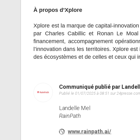
À propos d’Xplore
Xplore est la marque de capital-innovation
par Charles Cabillic et Ronan Le Moal
financement, accompagnement opérationne
l’innovation dans les territoires. Xplore e
des écosystèmes et de celles et ceux qui i
Communiqué publié par Landel
Publié le 01/07/2025 à 08:51 sur 24presse.co
Landelle Mel
RainPath
www.rainpath.ai/