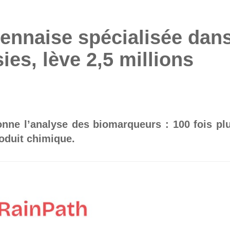
rennaise spécialisée dan
ies, lève 2,5 millions
onne l’analyse des biomarqueurs : 100 fois pl
roduit chimique.