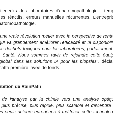
tlenecks des laboratoires d'anatomopathologie : tem
des réactifs, erreurs manuelles récurrentes. L’entrepri
anatomopathologie.
ne vraie révolution métier avec la perspective de rentr
ui va grandement améliorer l'efficacité et la disponibili
s déchets toxiques pour les laboratoires, parfaitement
t & Santé. Nous sommes ravis de rejoindre cette équi
lobal dans les solutions IA pour les biopsies”
, décla
 cette première levée de fonds.
ambition de RainPath
e de l'analyse par la chimie vers une analyse optiq
plus précise, plus rapide, plus scalable et deviendra 
s seuls acteurs européens à maîtriser cette technolog