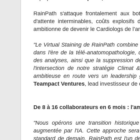
RainPath s'attaque frontalement aux bot
d'attente interminables, coûts explosifs 
ambitionne de devenir le Cardiologs de l’
"Le Virtual Staining de RainPath combine u
dans l'ère de la télé-anatomopathologie, q
des analyses, ainsi que la suppression de
l'intersection de notre stratégie Clima
ambitieuse en route vers un leadership g
Teampact Ventures
, lead investisseur de
De 8 à 16 collaborateurs en 6 mois : l'
"Nous opérons une transition historiqu
augmentée par l'IA. Cette approche sera 
standard de demain. RainPath est l'un de