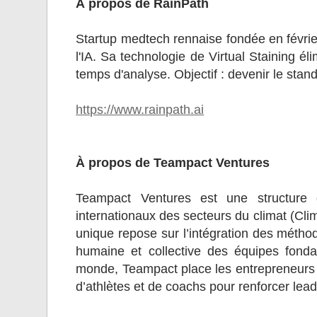
À propos de RainPath
Startup medtech rennaise fondée en févri
l'IA. Sa technologie de Virtual Staining él
temps d'analyse. Objectif : devenir le stan
https://www.rainpath.ai
À propos de Teampact Ventures
Teampact Ventures est une structure 
internationaux des secteurs du climat (Cli
unique repose sur l’intégration des métho
humaine et collective des équipes fondat
monde, Teampact place les entrepreneurs
d’athlètes et de coachs pour renforcer lead