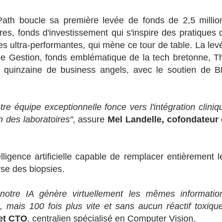
ath boucle sa première levée de fonds de 2,5 millio
es, fonds d'investissement qui s'inspire des pratiques 
s ultra-performantes, qui mène ce tour de table. La lev
ée Gestion, fonds emblématique de la tech bretonne, T
quinzaine de business angels, avec le soutien de B
re équipe exceptionnelle fonce vers l'intégration cliniq
n des laboratoires"
, assure
Mel Landelle, cofondateur 
ligence artificielle capable de remplacer entièrement l
yse des biopsies.
notre IA génère virtuellement les mêmes informatio
e, mais 100 fois plus vite et sans aucun réactif toxiqu
 et CTO
, centralien spécialisé en Computer Vision.