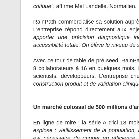
critique"
, affirme Mel Landelle, Normalien.
RainPath commercialise sa solution auprès
L’entreprise répond directement aux enj
apporter une précision diagnostique in
accessibilité totale. On élève le niveau de 
Avec ce tour de table de pré-seed, RainPat
8 collaborateurs à 16 en quelques mois. 
scientists, développeurs. L’entreprise
construction produit et de validation cliniqu
Un marché colossal de 500 millions d'a
En ligne de mire : la série A d'ici 18 moi
explose : vieillissement de la population
est nécessaire de gagner en efficience,