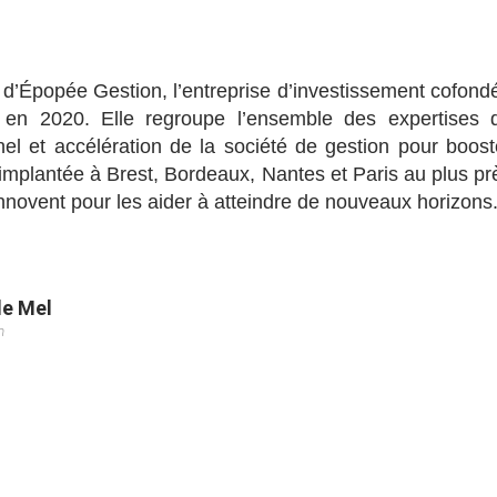
 d’Épopée Gestion, l’entreprise d’investissement cofond
 en 2020. Elle regroupe l’ensemble des expertises 
l et accélération de la société de gestion pour boost
st implantée à Brest, Bordeaux, Nantes et Paris au plus pr
nnovent pour les aider à atteindre de nouveaux horizons
le Mel
m