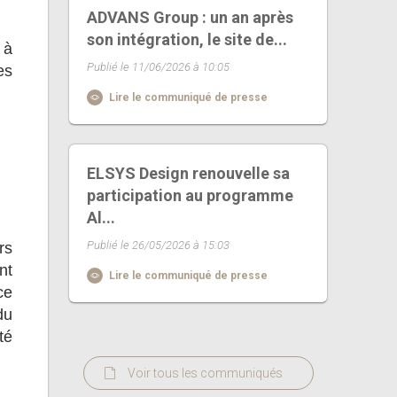
ADVANS Group : un an après
son intégration, le site de...
 à
Publié le 11/06/2026 à 10:05
es
Lire le communiqué de presse
ELSYS Design renouvelle sa
participation au programme
Al...
Publié le 26/05/2026 à 15:03
rs
nt
Lire le communiqué de presse
ce
du
té
Voir tous les communiqués