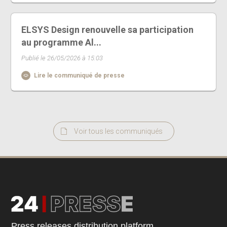
ELSYS Design renouvelle sa participation
au programme Al...
Publié le 26/05/2026 à 15:03
Lire le communiqué de presse
Voir tous les communiqués
Press releases distribution platform