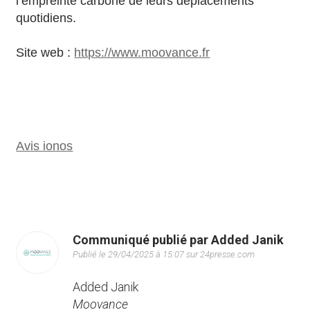
l’empreinte carbone de leurs déplacements
quotidiens.
Site web :
https://www.moovance.fr
Avis ionos
Communiqué publié par Added Janik
Publié le 29/04/2025 à 15:07 sur 24presse.com
Added Janik
Moovance