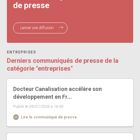
de presse
Lancer une diffusion
ENTREPRISES
Derniers communiqués de presse de la
catégorie "entreprises"
Docteur Canalisation accélère son
développement en Fr...
Publié le 09/07/2026 à 16:40
Lire le communiqué de presse