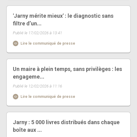
'Jarny mérite mieux' : le diagnostic sans
filtre d’un...
Publié le 17/02/2026 à 13:41
Lire le communiqué de presse
Un maire à plein temps, sans privilèges : les
engageme...
Publié le 12/02/2026 à 11:16
Lire le communiqué de presse
Jarny : 5 000 livres distribués dans chaque
boîte aux ...