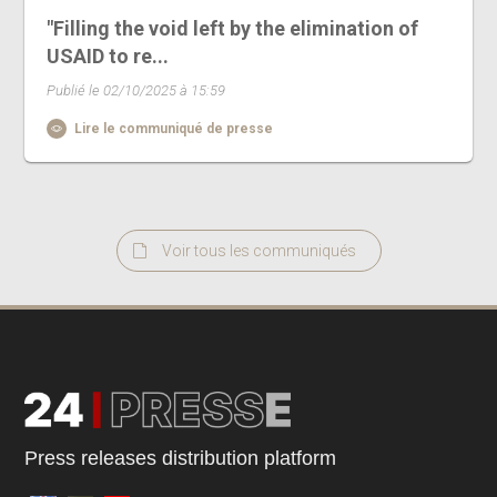
"Filling the void left by the elimination of
USAID to re...
Publié le 02/10/2025 à 15:59
Lire le communiqué de presse
Voir tous les communiqués
Press releases distribution platform