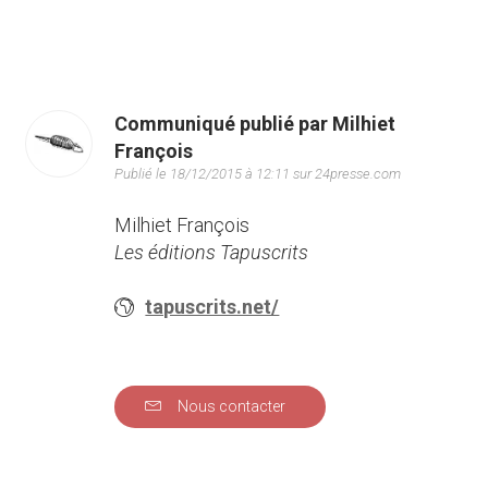
Communiqué publié par Milhiet
François
Publié le 18/12/2015 à 12:11 sur 24presse.com
Milhiet François
Les éditions Tapuscrits
tapuscrits.net/
Nous contacter