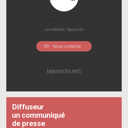
Milhiet François
Les éditions Tapuscrits
Nous contacter
Website
tapuscrits.net/
Diffuseur
un communiqué
de presse