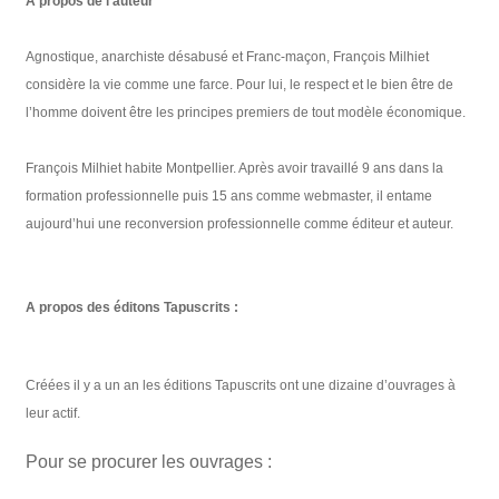
A propos de l’auteur
Agnostique, anarchiste désabusé et Franc-maçon, François Milhiet
considère la vie comme une farce. Pour lui, le respect et le bien être de
l’homme doivent être les principes premiers de tout modèle économique.
François Milhiet habite Montpellier. Après avoir travaillé 9 ans dans la
formation professionnelle puis 15 ans comme webmaster, il entame
aujourd’hui une reconversion professionnelle comme éditeur et auteur.
A propos des éditons Tapuscrits :
Créées il y a un an les éditions Tapuscrits ont une dizaine d’ouvrages à
leur actif.
Pour se procurer les ouvrages :