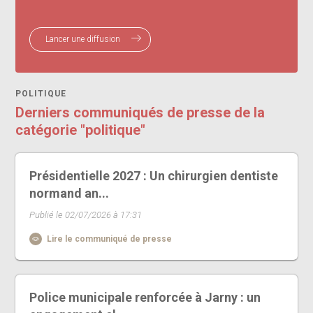
Lancer une diffusion
POLITIQUE
Derniers communiqués de presse de la
catégorie "politique"
Présidentielle 2027 : Un chirurgien dentiste
normand an...
Publié le 02/07/2026 à 17:31
Lire le communiqué de presse
Police municipale renforcée à Jarny : un